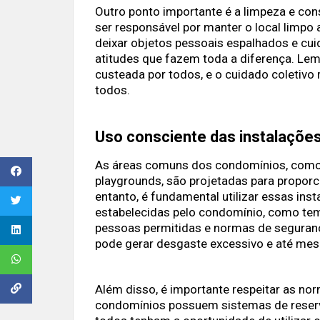
Outro ponto importante é a limpeza e c
ser responsável por manter o local limpo 
deixar objetos pessoais espalhados e cu
atitudes que fazem toda a diferença. Le
custeada por todos, e o cuidado coletivo
todos.
Uso consciente das instalaçõe
As áreas comuns dos condomínios, como a
playgrounds, são projetadas para proporc
entanto, é fundamental utilizar essas ins
estabelecidas pelo condomínio, como te
pessoas permitidas e normas de seguranç
pode gerar desgaste excessivo e até me
Além disso, é importante respeitar as nor
condomínios possuem sistemas de reserva 