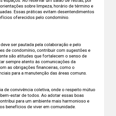
os espaços. Ao reservar um salão de festas, por
 orientações sobre limpeza, horário de término e
adas. Essas práticas evitam desentendimentos
fícios oferecidos pelo condomínio.
deve ser pautada pela colaboração e pelo
iões de condomínio, contribuir com sugestões e
ente são atitudes que fortalecem o senso de
star sempre atento às comunicações da
om as obrigações financeiras, como o
nciais para a manutenção das áreas comuns.
 de convivência coletiva, onde o respeito mútuo
 bem-estar de todos. Ao adotar essas boas
contribui para um ambiente mais harmonioso e
os benefícios de viver em comunidade.