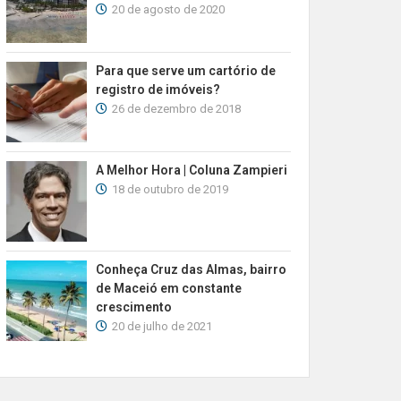
20 de agosto de 2020
Para que serve um cartório de
registro de imóveis?
26 de dezembro de 2018
A Melhor Hora | Coluna Zampieri
18 de outubro de 2019
Conheça Cruz das Almas, bairro
de Maceió em constante
crescimento
20 de julho de 2021