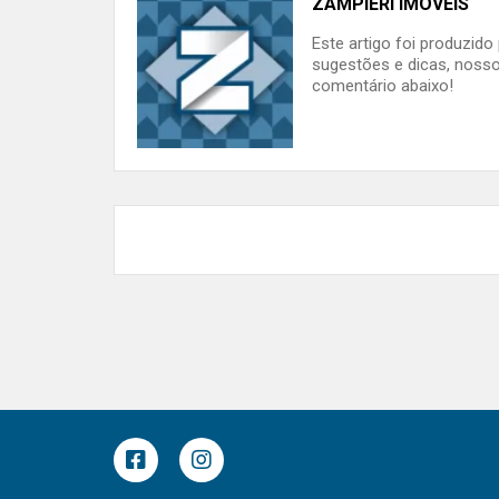
ZAMPIERI IMÓVEIS
Este artigo foi produzid
sugestões e dicas, nosso
comentário abaixo!