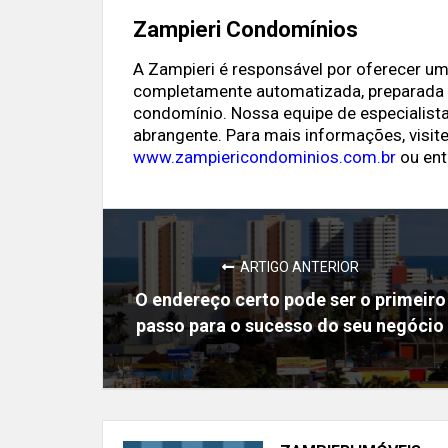
Zampieri Condomínios
A Zampieri é responsável por oferecer u
completamente automatizada, preparada 
condomínio. Nossa equipe de especialista
abrangente. Para mais informações, visit
www.zampiericondominios.com.br
ou ent
ARTIGO ANTERIOR
O endereço certo pode ser o primeiro
passo para o sucesso do seu negócio