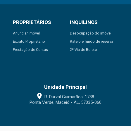
PROPRIETÁRIOS
INQUILINOS
Anunciar Imóvel
Desocupação do imóvel
Extrato Proprietário
Rateio e fundo de reserva
Prestação de Contas
2ª Via de Boleto
Unidade Principal
R. Durval Guimarães, 1738
Ponta Verde, Maceió - AL, 57035-060