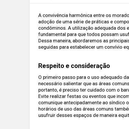
A convivência harmônica entre os morad
adoção de uma série de práticas e compo
condôminos. A utilização adequada dos e
fundamental para que todos possam usufr
Dessa maneira, abordaremos as principai
seguidas para estabelecer um convívio equ
Respeito e consideração
O primeiro passo para o uso adequado das
necessário salientar que as áreas comun
portanto, é preciso ter cuidado com o ba
Evite realizar festas ou eventos que inc
comunique antecipadamente ao síndico ou
horários de uso das áreas comuns també
usufruir desses espaços de maneira equit