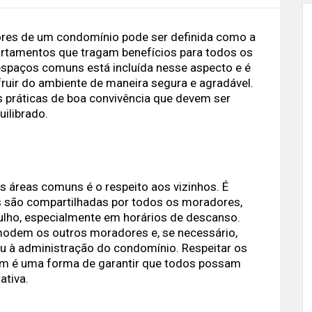
ores de um condomínio pode ser definida como a
rtamentos que tragam benefícios para todos os
spaços comuns está incluída nesse aspecto e é
uir do ambiente de maneira segura e agradável.
s práticas de boa convivência que devem ser
ilibrado.
 áreas comuns é o respeito aos vizinhos. É
s são compartilhadas por todos os moradores,
rulho, especialmente em horários de descanso.
omodem os outros moradores e, se necessário,
 à administração do condomínio. Respeitar os
m é uma forma de garantir que todos possam
ativa.