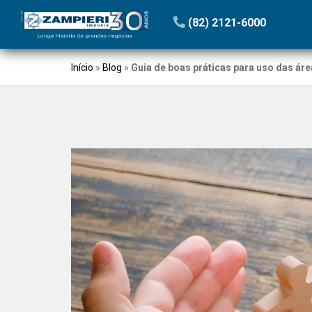
(82) 2121-6000
Início
»
Blog
»
Guia de boas práticas para uso das á