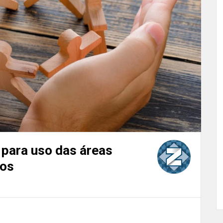
 para uso das áreas
ios