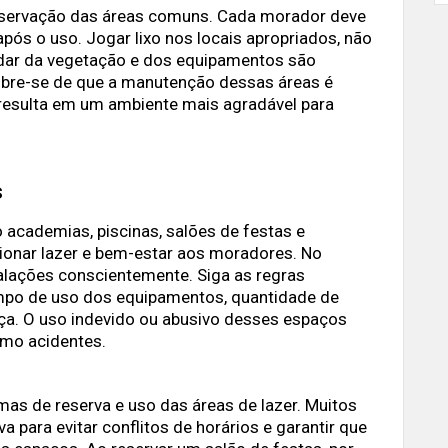
onservação das áreas comuns. Cada morador deve
após o uso. Jogar lixo nos locais apropriados, não
idar da vegetação e dos equipamentos são
mbre-se de que a manutenção dessas áreas é
 resulta em um ambiente mais agradável para
s
cademias, piscinas, salões de festas e
ionar lazer e bem-estar aos moradores. No
talações conscientemente. Siga as regras
mpo de uso dos equipamentos, quantidade de
a. O uso indevido ou abusivo desses espaços
smo acidentes.
mas de reserva e uso das áreas de lazer. Muitos
para evitar conflitos de horários e garantir que