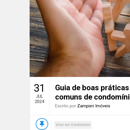
31
Guia de boas práticas
comuns de condomín
JUL
2024
Escrito por
Zampieri Imóveis
Viver em Condomínio