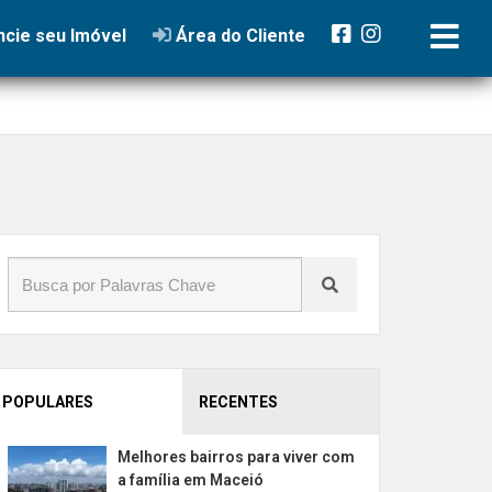
cie seu Imóvel
Área do Cliente
POPULARES
RECENTES
Melhores bairros para viver com
a família em Maceió