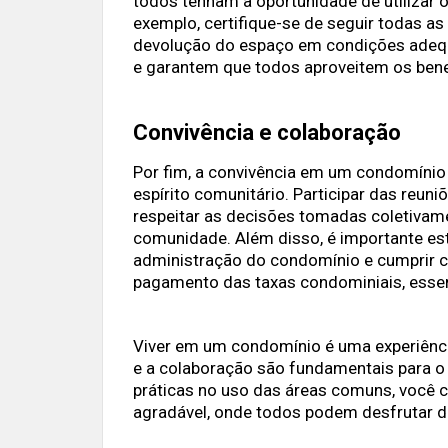
todos tenham a oportunidade de utilizar 
exemplo, certifique-se de seguir todas as
devolução do espaço em condições adequ
e garantem que todos aproveitem os bene
Convivência e colaboração
Por fim, a convivência em um condomínio 
espírito comunitário. Participar das reun
respeitar as decisões tomadas coletivam
comunidade. Além disso, é importante e
administração do condomínio e cumprir c
pagamento das taxas condominiais, esse
Viver em um condomínio é uma experiência
e a colaboração são fundamentais para o
práticas no uso das áreas comuns, você 
agradável, onde todos podem desfrutar d