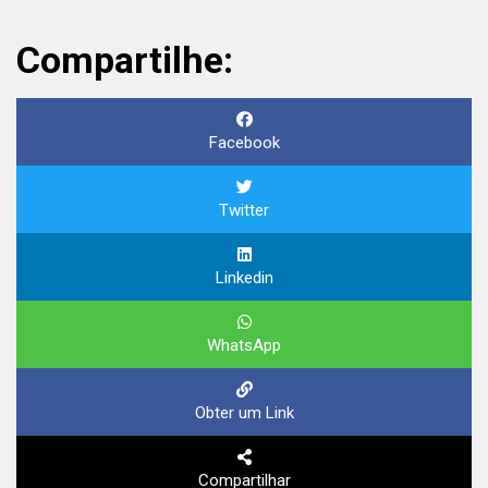
Compartilhe:
Facebook
Twitter
Linkedin
WhatsApp
Obter um Link
Compartilhar