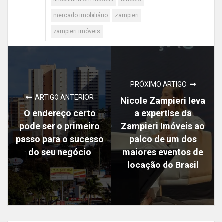
mercado imobiliário
zampieri
zampieri imóveis
PRÓXIMO ARTIGO
ARTIGO ANTERIOR
Nicole Zampieri leva
O endereço certo
a expertise da
pode ser o primeiro
Zampieri Imóveis ao
passo para o sucesso
palco de um dos
do seu negócio
maiores eventos de
locação do Brasil