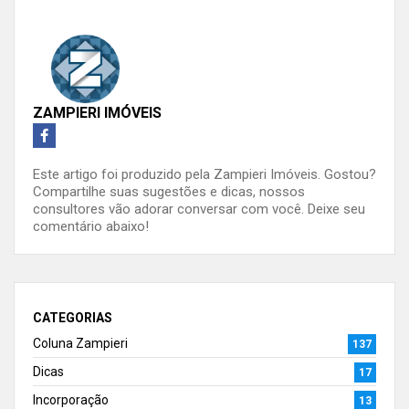
ZAMPIERI IMÓVEIS
Este artigo foi produzido pela Zampieri Imóveis. Gostou?
Compartilhe suas sugestões e dicas, nossos
consultores vão adorar conversar com você. Deixe seu
comentário abaixo!
CATEGORIAS
Coluna Zampieri
137
Dicas
17
Incorporação
13