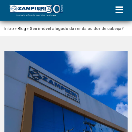
Início
»
Blog
»
Seu imóvel alugado dá renda ou dor de cabeça?