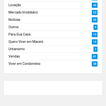
Locação
34
Mercado Imobiliário
52
Notícias
25
Outros
9
Para Sua Casa
10
Quero Viver em Maceió
10
Urbanismo
2
Vendas
41
Viver em Condomínio
38