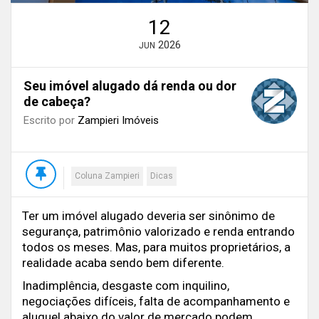
12
2026
JUN
Seu imóvel alugado dá renda ou dor
de cabeça?
Escrito por
Zampieri Imóveis
Coluna Zampieri
Dicas
Ter um imóvel alugado deveria ser sinônimo de
segurança, patrimônio valorizado e renda entrando
todos os meses. Mas, para muitos proprietários, a
realidade acaba sendo bem diferente.
Inadimplência, desgaste com inquilino,
negociações difíceis, falta de acompanhamento e
aluguel abaixo do valor de mercado podem