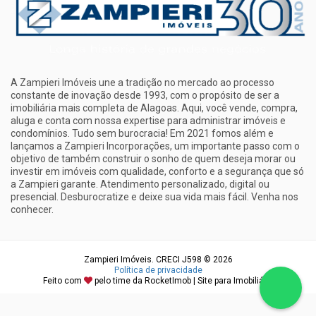
A Zampieri Imóveis une a tradição no mercado ao processo
constante de inovação desde 1993, com o propósito de ser a
imobiliária mais completa de Alagoas. Aqui, você vende, compra,
aluga e conta com nossa expertise para administrar imóveis e
condomínios. Tudo sem burocracia! Em 2021 fomos além e
lançamos a Zampieri Incorporações, um importante passo com o
objetivo de também construir o sonho de quem deseja morar ou
investir em imóveis com qualidade, conforto e a segurança que só
a Zampieri garante. Atendimento personalizado, digital ou
presencial. Desburocratize e deixe sua vida mais fácil. Venha nos
conhecer.
Zampieri Imóveis. CRECI J598 © 2026
Política de privacidade
Feito com
pelo time da
RocketImob | Site para Imobiliária