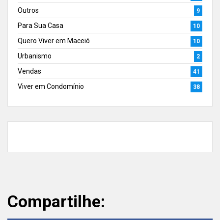
Outros
9
Para Sua Casa
10
Quero Viver em Maceió
10
Urbanismo
2
Vendas
41
Viver em Condomínio
38
Compartilhe: