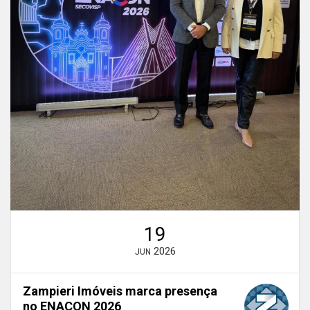
19
2026
JUN
Zampieri Imóveis marca presença
no ENACON 2026