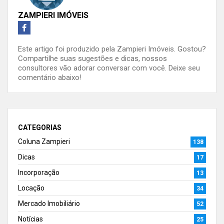
ZAMPIERI IMÓVEIS
Este artigo foi produzido pela Zampieri Imóveis. Gostou?
Compartilhe suas sugestões e dicas, nossos
consultores vão adorar conversar com você. Deixe seu
comentário abaixo!
CATEGORIAS
Coluna Zampieri
138
Dicas
17
Incorporação
13
Locação
34
Mercado Imobiliário
52
Notícias
25