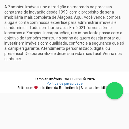
A Zampieri Imóveis une a tradição no mercado ao processo
constante de inovação desde 1993, com o propósito de ser a
imobiliária mais completa de Alagoas. Aqui, você vende, compra,
aluga e conta com nossa expertise para administrar imóveis e
condomínios. Tudo sem burocracia! Em 2021 fomos além e
lançamos a Zampieri Incorporações, um importante passo com o
objetivo de também construir o sonho de quem deseja morar ou
investir em imóveis com qualidade, conforto e a segurança que só
a Zampieri garante. Atendimento personalizado, digital ou
presencial. Desburocratize e deixe sua vida mais fácil. Venha nos
conhecer.
Zampieri Imóveis. CRECI J598 © 2026
Política de privacidade
Feito com
pelo time da
RocketImob | Site para Imobiliária