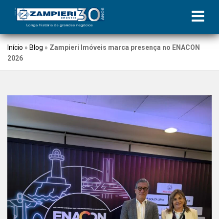
Início
»
Blog
»
Zampieri Imóveis marca presença no ENACON
2026