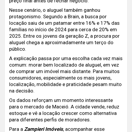
preço final antes de fechar negócio.
Nesse cenário, o aluguel também ganhou
protagonismo. Segundo a Brain, a busca por
locação saiu de um patamar entre 16% e 17% das
famílias no início de 2024 para cerca de 20% em
2025. Entre os jovens da geração Z, a procura por
aluguel chega a aproximadamente um terço do
público.
A explicação passa por uma escolha cada vez mais
comum: morar bem localizado de aluguel, em vez
de comprar um imóvel mais distante. Para muitos
consumidores, especialmente os mais jovens,
localização, mobilidade e praticidade pesam muito
na decisão.
Os dados reforçam um momento interessante
para o mercado de Maceió. A cidade vende, reduz
estoque e vê a locação crescer como alternativa
para diferentes perfis de moradores.
Para a
Zampieri Imóveis
, acompanhar esse