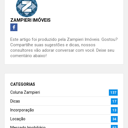
ZAMPIERI IMÓVEIS
Este artigo foi produzido pela Zampieri Imóveis. Gostou?
Compartilhe suas sugestões e dicas, nossos
consultores vão adorar conversar com você. Deixe seu
comentário abaixo!
CATEGORIAS
Coluna Zampieri
137
Dicas
17
Incorporação
13
Locação
34
Mercado Imobiliário
52