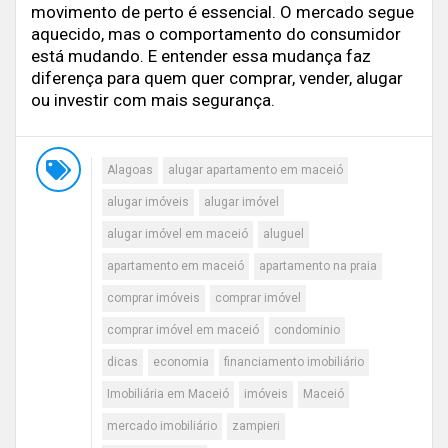
movimento de perto é essencial. O mercado segue
aquecido, mas o comportamento do consumidor
está mudando. E entender essa mudança faz
diferença para quem quer comprar, vender, alugar
ou investir com mais segurança.
Alagoas
alugar apartamento em maceió
alugar imóveis
alugar imóvel
alugar imóvel em maceió
aluguel
apartamento em maceió
apartamento na praia
comprar imóveis
comprar imóvel
comprar imóvel em maceió
condominio
dicas
economia
financiamento imobiliário
Imobiliária em Maceió
imóveis
Maceió
mercado imobiliário
zampieri