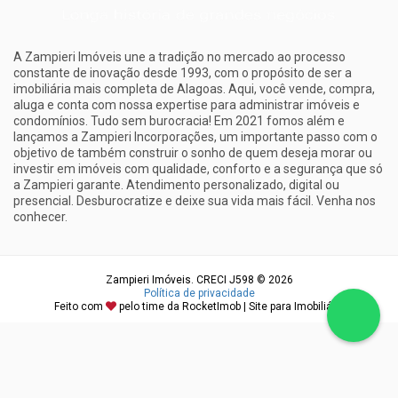
A Zampieri Imóveis une a tradição no mercado ao processo
constante de inovação desde 1993, com o propósito de ser a
imobiliária mais completa de Alagoas. Aqui, você vende, compra,
aluga e conta com nossa expertise para administrar imóveis e
condomínios. Tudo sem burocracia! Em 2021 fomos além e
lançamos a Zampieri Incorporações, um importante passo com o
objetivo de também construir o sonho de quem deseja morar ou
investir em imóveis com qualidade, conforto e a segurança que só
a Zampieri garante. Atendimento personalizado, digital ou
presencial. Desburocratize e deixe sua vida mais fácil. Venha nos
conhecer.
Zampieri Imóveis. CRECI J598 © 2026
Política de privacidade
Feito com
pelo time da
RocketImob | Site para Imobiliária