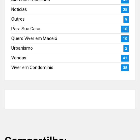
Notícias
25
Outros
9
Para Sua Casa
10
Quero Viver em Maceió
10
Urbanismo
2
Vendas
41
Viver em Condomínio
38