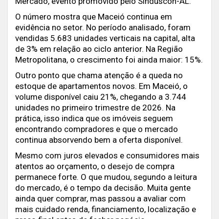
Mercado, evento promovido pelo Sinduscon-AL.
O número mostra que Maceió continua em
evidência no setor. No período analisado, foram
vendidas 5.683 unidades verticais na capital, alta
de 3% em relação ao ciclo anterior. Na Região
Metropolitana, o crescimento foi ainda maior: 15%.
Outro ponto que chama atenção é a queda no
estoque de apartamentos novos. Em Maceió, o
volume disponível caiu 21%, chegando a 3.744
unidades no primeiro trimestre de 2026. Na
prática, isso indica que os imóveis seguem
encontrando compradores e que o mercado
continua absorvendo bem a oferta disponível.
Mesmo com juros elevados e consumidores mais
atentos ao orçamento, o desejo de compra
permanece forte. O que mudou, segundo a leitura
do mercado, é o tempo da decisão. Muita gente
ainda quer comprar, mas passou a avaliar com
mais cuidado renda, financiamento, localização e