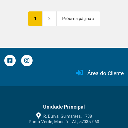
1
2
Próxima página »
Área do Cliente
Unidade Principal
R. Durval Guimarães, 1738
Ponta Verde, Maceió - AL, 57035-060