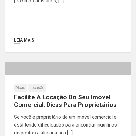
próximos dois anos, […]
LEIA MAIS
Dicas
Locação
Facilite A Locação Do Seu Imóvel
Comercial: Dicas Para Proprietários
Se você é proprietário de um imóvel comercial e
está tendo dificuldades para encontrar inquilinos
dispostos a alugar a sua […]