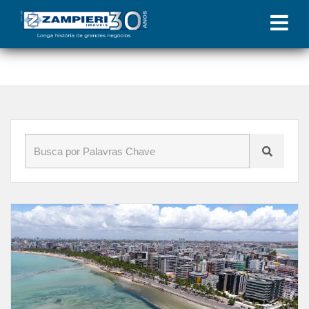
Início
»
Blog
»
dicas