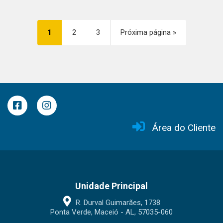
1
2
3
Próxima página »
Área do Cliente
Unidade Principal
R. Durval Guimarães, 1738
Ponta Verde, Maceió - AL, 57035-060