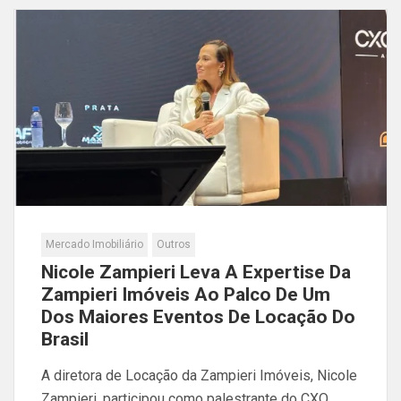
Mercado Imobiliário
Outros
Nicole Zampieri Leva A Expertise Da
Zampieri Imóveis Ao Palco De Um
Dos Maiores Eventos De Locação Do
Brasil
A diretora de Locação da Zampieri Imóveis, Nicole
Zampieri, participou como palestrante do CXO