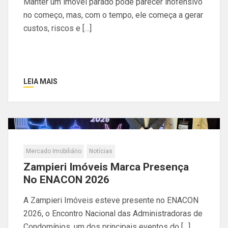
Manter um imóvel parado pode parecer inofensivo
no começo, mas, com o tempo, ele começa a gerar
custos, riscos e […]
LEIA MAIS
Mercado Imobiliário
Notícias
Zampieri Imóveis Marca Presença
No ENACON 2026
A Zampieri Imóveis esteve presente no ENACON
2026, o Encontro Nacional das Administradoras de
Condomínios, um dos principais eventos do […]