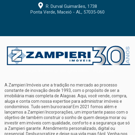
R. Durval Guimarães, 1738
Ponta Verde, Maceió - AL, 57035-060
A Zampieri Imóveis une a tradição no mercado ao processo
constante de inovação desde 1993, com o propósito de ser a
imobiliária mais completa de Alagoas. Aqui, você vende, compra,
aluga e conta com nossa expertise para administrar imóveis e
condomínios. Tudo sem burocracia! Em 2021 fomos além e
lançamos a Zampieri Incorporações, um importante passo com o
objetivo de também construir o sonho de quem deseja morar ou
investir em imóveis com qualidade, conforto e a segurança que só
a Zampieri garante. Atendimento personalizado, digital ou
presencial. Desburocratize e deixe sua vida mais fácil. Venha nos