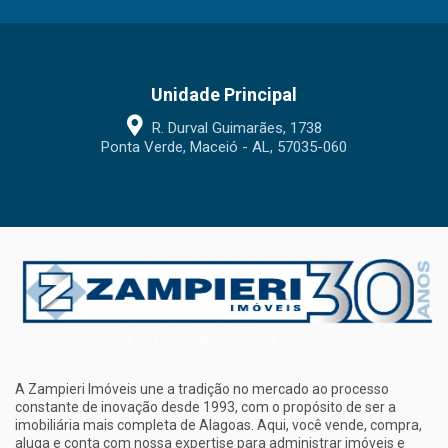
Unidade Principal
R. Durval Guimarães, 1738
Ponta Verde, Maceió - AL, 57035-060
A Zampieri Imóveis une a tradição no mercado ao processo
constante de inovação desde 1993, com o propósito de ser a
imobiliária mais completa de Alagoas. Aqui, você vende, compra,
aluga e conta com nossa expertise para administrar imóveis e