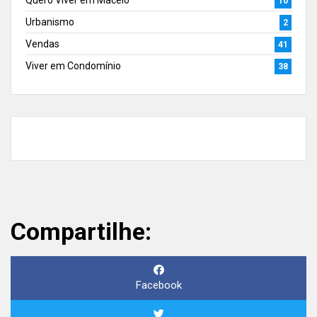
Quero Viver em Maceió
10
Urbanismo
2
Vendas
41
Viver em Condomínio
38
Compartilhe:
Facebook