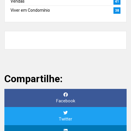
Vendas
41
Viver em Condomínio
38
Compartilhe:
Facebook
Twitter