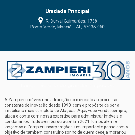
Unidade Principal
R. Durval Guimarães, 1738
Ponta Verde, Maceió - AL, 57035-060
A Zampieri Imóveis une a tradição no mercado ao processo
constante de inovação desde 1993, com o propósito de ser a
imobiliária mais completa de Alagoas. Aqui, você vende, compra,
aluga e conta com nossa expertise para administrar imóveis e
condomínios. Tudo sem burocracia! Em 2021 fomos além e
lançamos a Zampieri Incorporações, um importante passo com o
objetivo de também construir o sonho de quem deseja morar ou