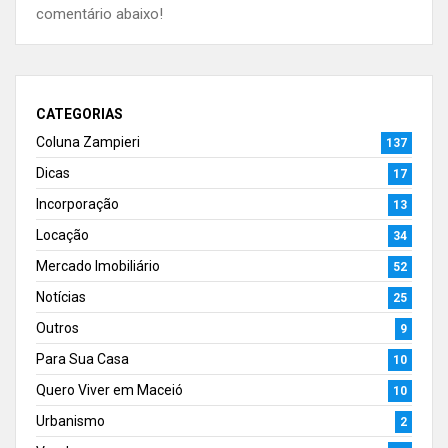
comentário abaixo!
CATEGORIAS
Coluna Zampieri
137
Dicas
17
Incorporação
13
Locação
34
Mercado Imobiliário
52
Notícias
25
Outros
9
Para Sua Casa
10
Quero Viver em Maceió
10
Urbanismo
2