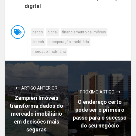
digital
banco
digital
financiamento de imóveis
fintech
incorporação imobiliária
mercado imobiliário
ARTIGO ANTERIOR
PRÓXIMO ARTIGO
Zampieri Imóveis
O endereço certo
transforma dados do
pode ser o primeiro
mercado imobiliário
passo para o sucesso
em decisões mais
do seu negócio
seguras