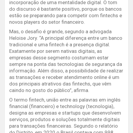
incorporação de uma mentalidade digital. O tom
do discurso é bastante positivo, porque os bancos
estão se preparando para competir com fintechs e
novos players do setor financeiro.
Mas, o desafio é grande, segundo a advogada
Heloise Jory. “A principal diferença entre um banco
tradicional e uma fintech é a presença digital.
Exatamente por serem nativas digitais, as
empresas desse segmento costumam estar
sempre na ponta das tecnologias de segurança da
informação. Além disso, a possibilidade de realizar
as transações e receber atendimento online é um
dos principais atrativos das fintechs, que vêm
caindo no gosto do público”, afirma.
O termo fintech, união entre as palavras em inglês
financial (financeiro) e technology (tecnologia),
designa as empresas e startups que desenvolvem
serviços, produtos e soluções totalmente digitais
para transações financeiras. Segundo o relatório
do Distrito, em 2020 o Brasil contava com 998