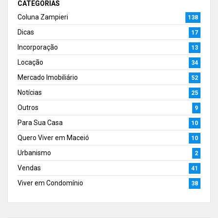
CATEGORIAS
Coluna Zampieri
138
Dicas
17
Incorporação
13
Locação
34
Mercado Imobiliário
52
Notícias
25
Outros
9
Para Sua Casa
10
Quero Viver em Maceió
10
Urbanismo
2
Vendas
41
Viver em Condomínio
38