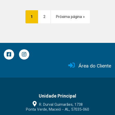
1
2
Próxima página »
Área do Cliente
Unidade Principal
R. Durval Guimarães, 1738
Ponta Verde, Maceió - AL, 57035-060