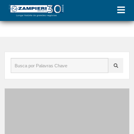
Início
»
Blog
»
digital