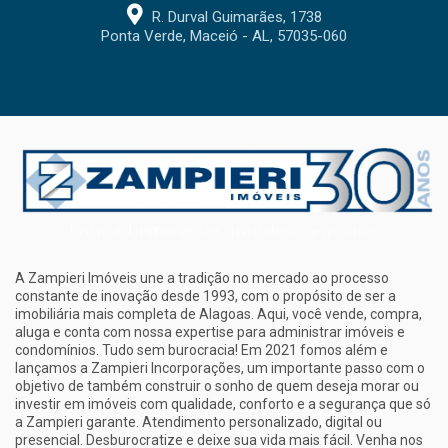
R. Durval Guimarães, 1738
Ponta Verde, Maceió - AL, 57035-060
A Zampieri Imóveis une a tradição no mercado ao processo
constante de inovação desde 1993, com o propósito de ser a
imobiliária mais completa de Alagoas. Aqui, você vende, compra,
aluga e conta com nossa expertise para administrar imóveis e
condomínios. Tudo sem burocracia! Em 2021 fomos além e
lançamos a Zampieri Incorporações, um importante passo com o
objetivo de também construir o sonho de quem deseja morar ou
investir em imóveis com qualidade, conforto e a segurança que só
a Zampieri garante. Atendimento personalizado, digital ou
presencial. Desburocratize e deixe sua vida mais fácil. Venha nos