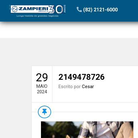
Início
»
Blog
»
Valorização do condomínio deve ser uma
(82) 2121-6000
29
2149478726
MAIO
Escrito por
Cesar
2024