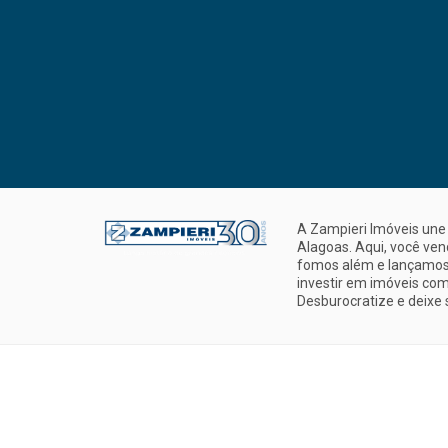
A Zampieri Imóveis une 
Alagoas. Aqui, você ve
fomos além e lançamos 
investir em imóveis com
Desburocratize e deixe 