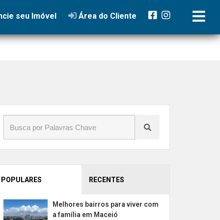
cie seu Imóvel
Área do Cliente
POPULARES
RECENTES
Melhores bairros para viver com
a família em Maceió