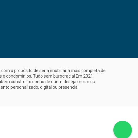
com o propósito de ser a imobiliária mais completa de
is e condomínios. Tudo sem burocracia! Em 2021
mbém construir o sonho de quem deseja morar ou
nto personalizado, digital ou presencial.