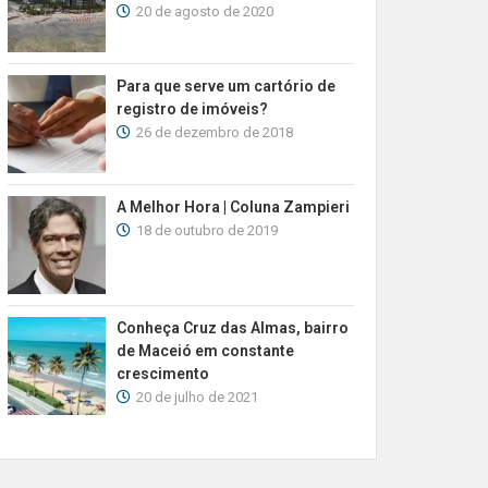
20 de agosto de 2020
Para que serve um cartório de
registro de imóveis?
26 de dezembro de 2018
A Melhor Hora | Coluna Zampieri
18 de outubro de 2019
Conheça Cruz das Almas, bairro
de Maceió em constante
crescimento
20 de julho de 2021