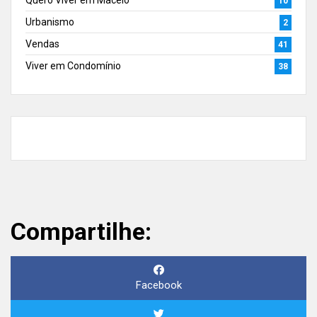
Quero Viver em Maceió
10
Urbanismo
2
Vendas
41
Viver em Condomínio
38
Compartilhe:
Facebook