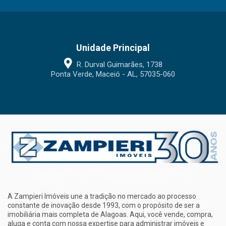
Unidade Principal
R. Durval Guimarães, 1738
Ponta Verde, Maceió - AL, 57035-060
A Zampieri Imóveis une a tradição no mercado ao processo
constante de inovação desde 1993, com o propósito de ser a
imobiliária mais completa de Alagoas. Aqui, você vende, compra,
aluga e conta com nossa expertise para administrar imóveis e