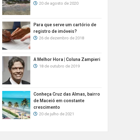
20 de agosto de 2020
Para que serve um cartório de
registro de imóveis?
26 de dezembro de 2018
A Melhor Hora | Coluna Zampieri
18 de outubro de 2019
Conheça Cruz das Almas, bairro
de Maceió em constante
crescimento
20 de julho de 2021