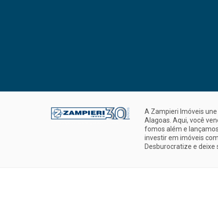
A Zampieri Imóveis une 
Alagoas. Aqui, você ve
fomos além e lançamos 
investir em imóveis com
Desburocratize e deixe 