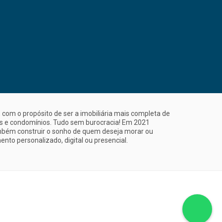
com o propósito de ser a imobiliária mais completa de
is e condomínios. Tudo sem burocracia! Em 2021
mbém construir o sonho de quem deseja morar ou
nto personalizado, digital ou presencial.