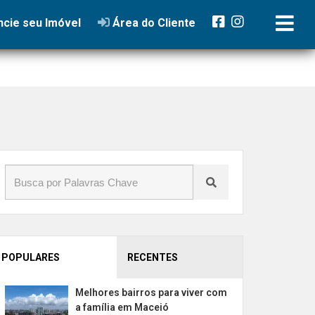
cie seu Imóvel
Área do Cliente
POPULARES
RECENTES
Melhores bairros para viver com
a família em Maceió