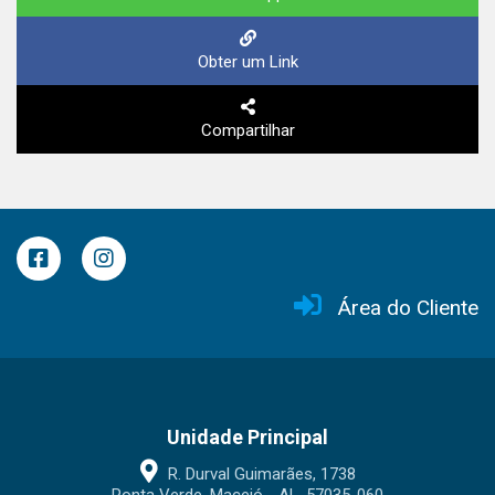
Obter um Link
Compartilhar
Área do Cliente
Unidade Principal
R. Durval Guimarães, 1738
Ponta Verde, Maceió - AL, 57035-060