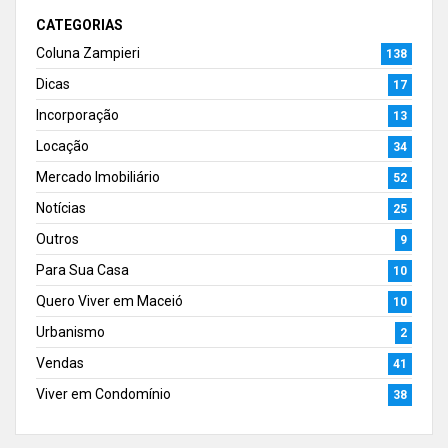
CATEGORIAS
Coluna Zampieri
138
Dicas
17
Incorporação
13
Locação
34
Mercado Imobiliário
52
Notícias
25
Outros
9
Para Sua Casa
10
Quero Viver em Maceió
10
Urbanismo
2
Vendas
41
Viver em Condomínio
38