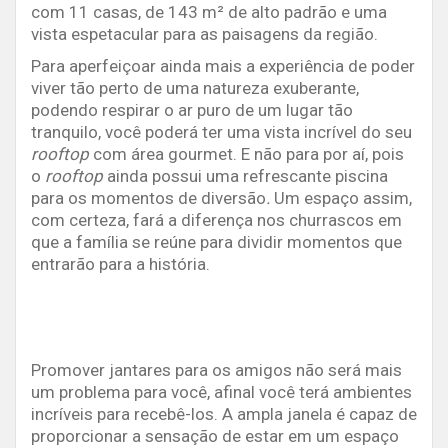
com 11 casas, de 143 m² de alto padrão e uma
vista espetacular para as paisagens da região.
Para aperfeiçoar ainda mais a experiência de poder
viver tão perto de uma natureza exuberante,
podendo respirar o ar puro de um lugar tão
tranquilo, você poderá ter uma vista incrível do seu
rooftop
com área gourmet. E não para por aí, pois
o
rooftop
ainda possui uma refrescante piscina
para os momentos de diversão
.
Um espaço assim,
com certeza, fará a diferença nos churrascos em
que a família se reúne para dividir momentos que
entrarão para a história.
Promover jantares para os amigos não será mais
um problema para você, afinal você terá ambientes
incríveis para recebê-los. A ampla janela é capaz de
proporcionar a sensação de estar em um espaço