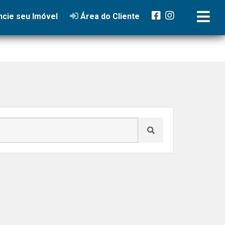
cie seu Imóvel
Área do Cliente