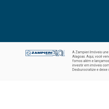
A Zampieri Imóveis une 
Alagoas. Aqui, você ve
fomos além e lançamos 
investir em imóveis com
Desburocratize e deixe 