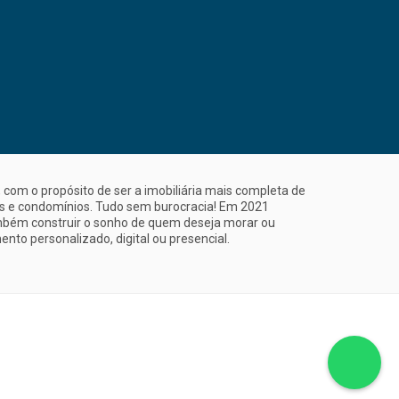
com o propósito de ser a imobiliária mais completa de
is e condomínios. Tudo sem burocracia! Em 2021
mbém construir o sonho de quem deseja morar ou
nto personalizado, digital ou presencial.