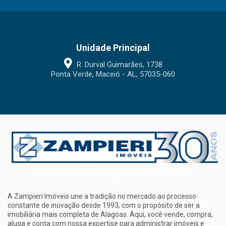
Unidade Principal
R. Durval Guimarães, 1738
Ponta Verde, Maceió - AL, 57035-060
A Zampieri Imóveis une a tradição no mercado ao processo
constante de inovação desde 1993, com o propósito de ser a
imobiliária mais completa de Alagoas. Aqui, você vende, compra,
aluga e conta com nossa expertise para administrar imóveis e