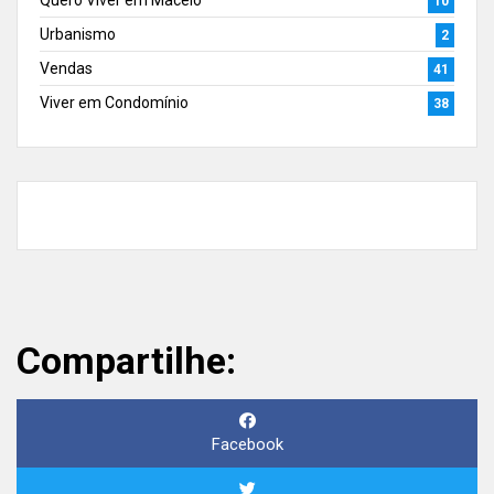
Quero Viver em Maceió
10
Urbanismo
2
Vendas
41
Viver em Condomínio
38
Compartilhe:
Facebook