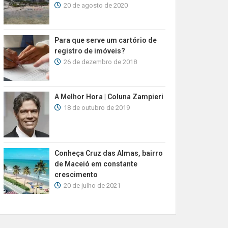
20 de agosto de 2020
Para que serve um cartório de
registro de imóveis?
26 de dezembro de 2018
A Melhor Hora | Coluna Zampieri
18 de outubro de 2019
Conheça Cruz das Almas, bairro
de Maceió em constante
crescimento
20 de julho de 2021