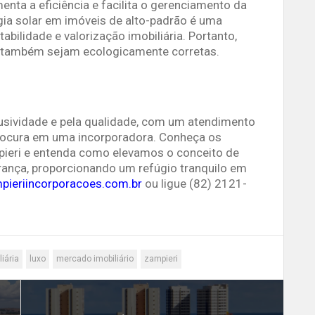
enta a eficiência e facilita o gerenciamento da
rgia solar em imóveis de alto-padrão é uma
bilidade e valorização imobiliária. Portanto,
ue também sejam ecologicamente corretas.
lusividade e pela qualidade, com um atendimento
procura em uma incorporadora. Conheça os
ieri e entenda como elevamos o conceito de
urança, proporcionando um refúgio tranquilo em
ieriincorporacoes.com.br
ou ligue (82) 2121-
iária
luxo
mercado imobiliário
zampieri