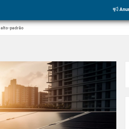
Anun
 alto-padrão