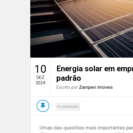
10
Energia solar em emp
padrão
DEZ
2024
Escrito por
Zampieri Imóveis
Incorporação
Umas das questões mais importantes par