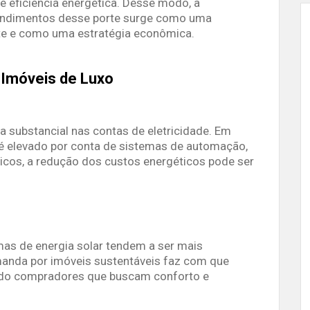
e eficiência energética. Desse modo, a
endimentos desse porte surge como uma
e e como uma estratégia econômica.
 Imóveis de Luxo
 substancial nas contas de eletricidade. Em
é elevado por conta de sistemas de automação,
icos, a redução dos custos energéticos pode ser
as de energia solar tendem a ser mais
anda por imóveis sustentáveis faz com que
ndo compradores que buscam conforto e