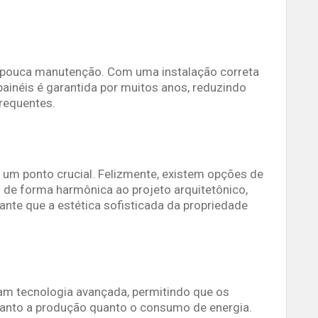
 pouca manutenção. Com uma instalação correta
 painéis é garantida por muitos anos, reduzindo
requentes.
 um ponto crucial. Felizmente, existem opções de
 de forma harmônica ao projeto arquitetônico,
ante que a estética sofisticada da propriedade
izam tecnologia avançada, permitindo que os
 tanto a produção quanto o consumo de energia.