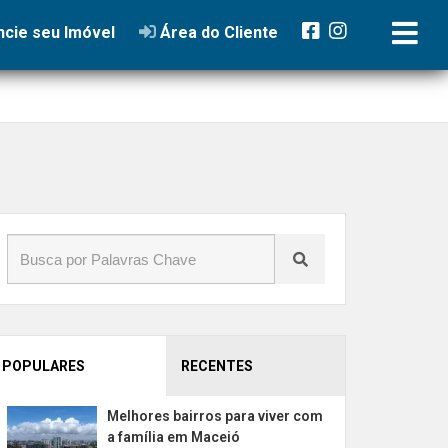
cie seu Imóvel
Área do Cliente
POPULARES
RECENTES
Melhores bairros para viver com
a família em Maceió