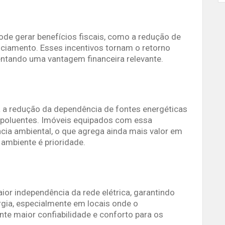
pode gerar benefícios fiscais, como a redução de
nciamento. Esses incentivos tornam o retorno
entando uma vantagem financeira relevante.
ra a redução da dependência de fontes energéticas
 poluentes. Imóveis equipados com essa
cia ambiental, o que agrega ainda mais valor em
ambiente é prioridade.
ior independência da rede elétrica, garantindo
gia, especialmente em locais onde o
nte maior confiabilidade e conforto para os