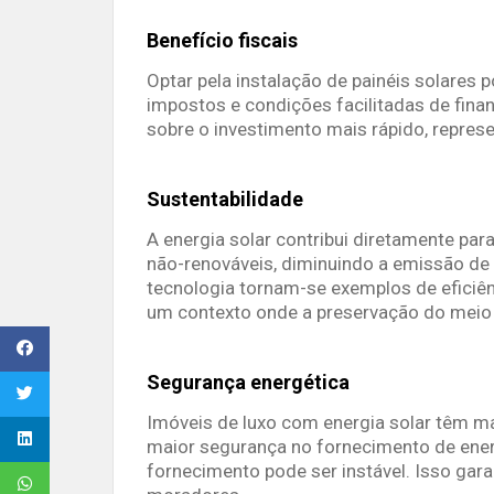
Benefício fiscais
Optar pela instalação de painéis solares 
impostos e condições facilitadas de fina
sobre o investimento mais rápido, repres
Sustentabilidade
A energia solar contribui diretamente pa
não-renováveis, diminuindo a emissão de
tecnologia tornam-se exemplos de eficiên
um contexto onde a preservação do meio 
Segurança energética
Imóveis de luxo com energia solar têm ma
maior segurança no fornecimento de ener
fornecimento pode ser instável. Isso gara