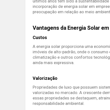
últimos anos tem sido a sustentabilidade 
incorporação de energia solar em empre
preocupação em relação ao meio ambient
Vantagens da Energia Solar em
Custos
A energia solar proporciona uma economia
imóveis de alto-padrão, onde o consumo 
climatização e outros confortos tecnológ
ainda mais expressiva.
Valorização
Propriedades de luxo que possuem sistem
valorizadas no mercado. A crescente dem
essas propriedades se destaquem, atrai
responsabilidade ambiental.