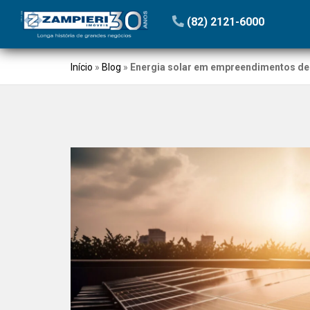
(82) 2121-6000
Início
»
Blog
»
Energia solar em empreendimentos de