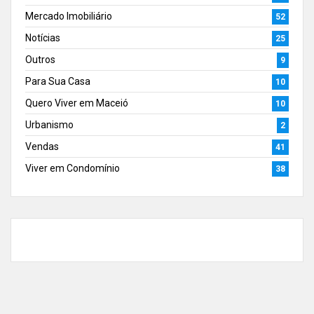
Mercado Imobiliário
52
Notícias
25
Outros
9
Para Sua Casa
10
Quero Viver em Maceió
10
Urbanismo
2
Vendas
41
Viver em Condomínio
38