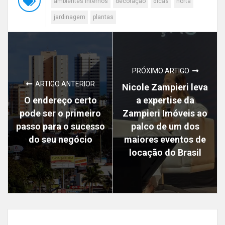
ambientes internos
decoração
dicas
horta
jardinagem
plantas
PRÓXIMO ARTIGO
ARTIGO ANTERIOR
Nicole Zampieri leva
O endereço certo
a expertise da
pode ser o primeiro
Zampieri Imóveis ao
passo para o sucesso
palco de um dos
do seu negócio
maiores eventos de
locação do Brasil