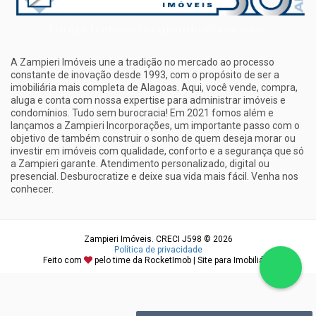
A Zampieri Imóveis une a tradição no mercado ao processo
constante de inovação desde 1993, com o propósito de ser a
imobiliária mais completa de Alagoas. Aqui, você vende, compra,
aluga e conta com nossa expertise para administrar imóveis e
condomínios. Tudo sem burocracia! Em 2021 fomos além e
lançamos a Zampieri Incorporações, um importante passo com o
objetivo de também construir o sonho de quem deseja morar ou
investir em imóveis com qualidade, conforto e a segurança que só
a Zampieri garante. Atendimento personalizado, digital ou
presencial. Desburocratize e deixe sua vida mais fácil. Venha nos
conhecer.
Zampieri Imóveis. CRECI J598 © 2026
Política de privacidade
Feito com
pelo time da
RocketImob | Site para Imobiliária