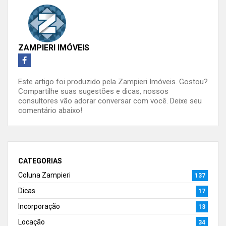
ZAMPIERI IMÓVEIS
Este artigo foi produzido pela Zampieri Imóveis. Gostou?
Compartilhe suas sugestões e dicas, nossos
consultores vão adorar conversar com você. Deixe seu
comentário abaixo!
CATEGORIAS
Coluna Zampieri
137
Dicas
17
Incorporação
13
Locação
34