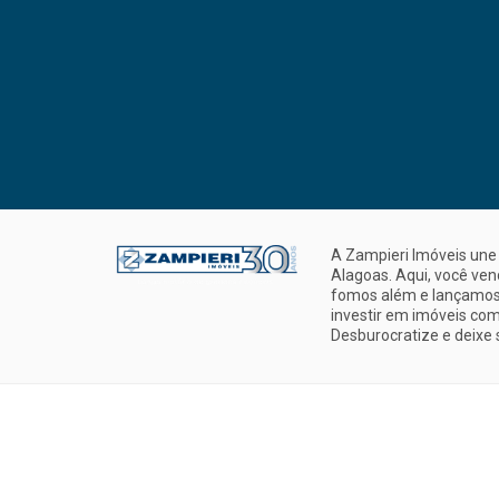
A Zampieri Imóveis une 
Alagoas. Aqui, você ve
fomos além e lançamos 
investir em imóveis com
Desburocratize e deixe 