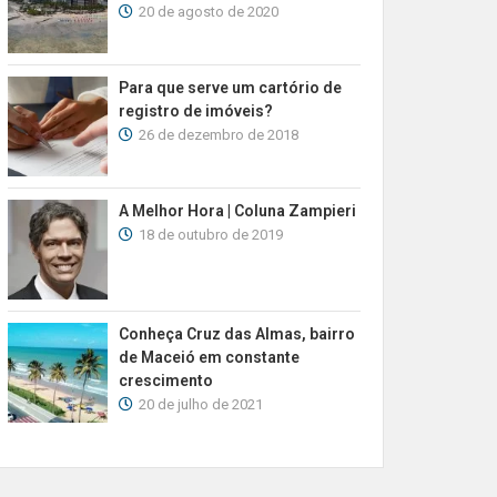
20 de agosto de 2020
Para que serve um cartório de
registro de imóveis?
26 de dezembro de 2018
A Melhor Hora | Coluna Zampieri
18 de outubro de 2019
Conheça Cruz das Almas, bairro
de Maceió em constante
crescimento
20 de julho de 2021