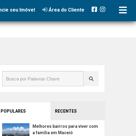
cie seu Imóvel
Área do Cliente
POPULARES
RECENTES
Melhores bairros para viver com
a família em Maceió