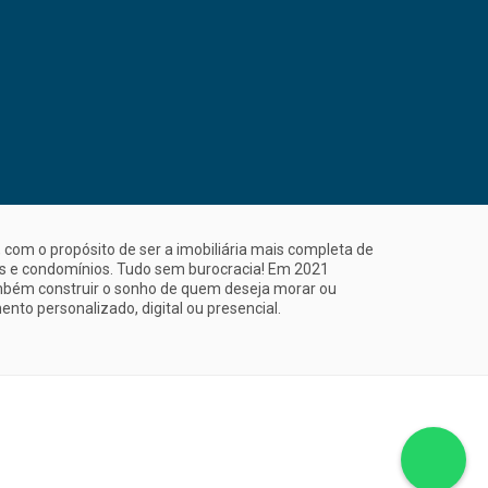
com o propósito de ser a imobiliária mais completa de
is e condomínios. Tudo sem burocracia! Em 2021
mbém construir o sonho de quem deseja morar ou
nto personalizado, digital ou presencial.