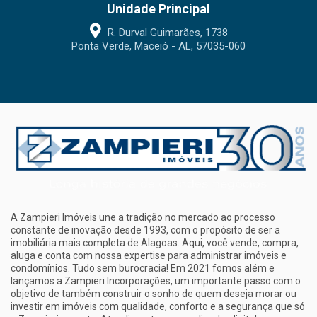
Unidade Principal
R. Durval Guimarães, 1738
Ponta Verde, Maceió - AL, 57035-060
A Zampieri Imóveis une a tradição no mercado ao processo
constante de inovação desde 1993, com o propósito de ser a
imobiliária mais completa de Alagoas. Aqui, você vende, compra,
aluga e conta com nossa expertise para administrar imóveis e
condomínios. Tudo sem burocracia! Em 2021 fomos além e
lançamos a Zampieri Incorporações, um importante passo com o
objetivo de também construir o sonho de quem deseja morar ou
investir em imóveis com qualidade, conforto e a segurança que só