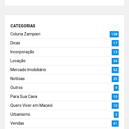
CATEGORIAS
Coluna Zampieri
138
Dicas
17
Incorporação
13
Locação
34
Mercado Imobiliário
52
Notícias
25
Outros
9
Para Sua Casa
10
Quero Viver em Maceió
10
Urbanismo
2
Vendas
41