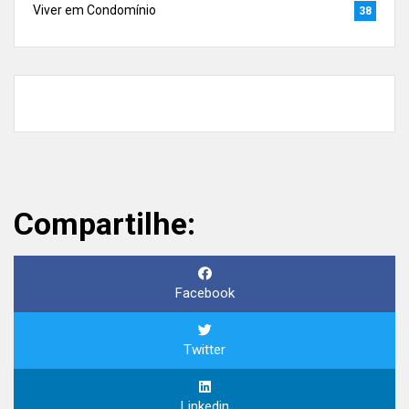
Viver em Condomínio
38
Compartilhe:
Facebook
Twitter
Linkedin