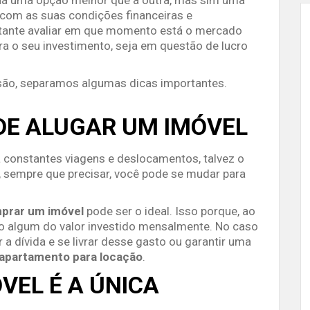
 com as suas condições financeiras e
rtante avaliar em que momento está o mercado
ara o seu investimento, seja em questão de lucro
são, separamos algumas dicas importantes.
 DE ALUGAR UM IMÓVEL
ja constantes viagens e deslocamentos, talvez o
, sempre que precisar, você pode se mudar para
prar um imóvel
pode ser o ideal. Isso porque, ao
no algum do valor investido mensalmente. No caso
a dívida e se livrar desse gasto ou garantir uma
apartamento para locação
.
VEL É A ÚNICA