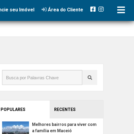
cie seu Imóvel
Área do Cliente
POPULARES
RECENTES
Melhores bairros para viver com
a família em Maceió