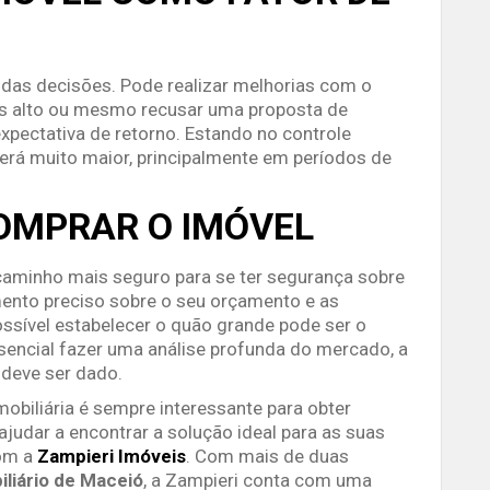
 das decisões. Pode realizar melhorias com o
mais alto ou mesmo recusar uma proposta de
xpectativa de retorno. Estando no controle
erá muito maior, principalmente em períodos de
COMPRAR O IMÓVEL
aminho mais seguro para se ter segurança sobre
mento preciso sobre o seu orçamento e as
ssível estabelecer o quão grande pode ser o
encial fazer uma análise profunda do mercado, a
 deve ser dado.
obiliária é sempre interessante para obter
judar a encontrar a solução ideal para as suas
com a
Zampieri Imóveis
. Com mais de duas
liário
de Maceió
, a Zampieri conta com uma