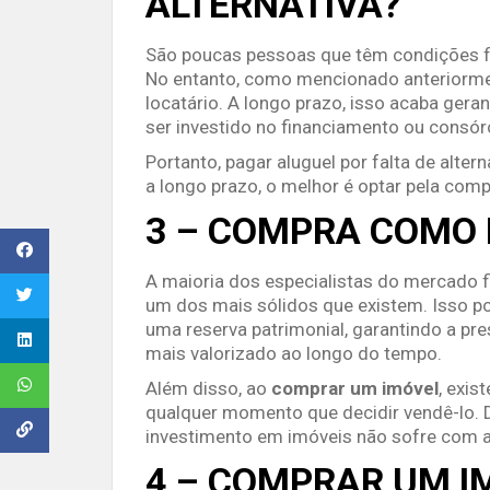
ALTERNATIVA?
São poucas pessoas que têm condições fi
No entanto, como mencionado anteriorment
locatário. A longo prazo, isso acaba ger
ser investido no financiamento ou consór
Portanto, pagar aluguel por falta de alter
a longo prazo, o melhor é optar pela compr
3 – COMPRA COMO
A maioria dos especialistas do mercado f
um dos mais sólidos que existem. Isso
uma reserva patrimonial, garantindo a pre
mais valorizado ao longo do tempo.
Além disso, ao
comprar um imóvel
, exis
qualquer momento que decidir vendê-lo. 
investimento em imóveis não sofre com a a
4 – COMPRAR UM I