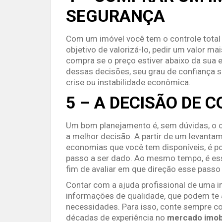
SEGURANÇA
Com um imóvel você tem o controle total
objetivo de valorizá-lo, pedir um valor 
compra se o preço estiver abaixo da sua e
dessas decisões, seu grau de confiança s
crise ou instabilidade econômica.
5 – A DECISÃO DE 
Um bom planejamento é, sem dúvidas, o c
a melhor decisão. A partir de um levanta
economias que você tem disponíveis, é po
passo a ser dado. Ao mesmo tempo, é ess
fim de avaliar em que direção esse passo
Contar com a ajuda profissional de uma im
informações de qualidade, que podem te a
necessidades. Para isso, conte sempre 
décadas de experiência no
mercado imobi