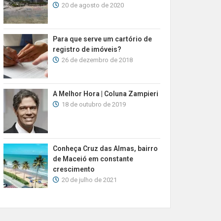
20 de agosto de 2020
Para que serve um cartório de
registro de imóveis?
26 de dezembro de 2018
A Melhor Hora | Coluna Zampieri
18 de outubro de 2019
Conheça Cruz das Almas, bairro
de Maceió em constante
crescimento
20 de julho de 2021