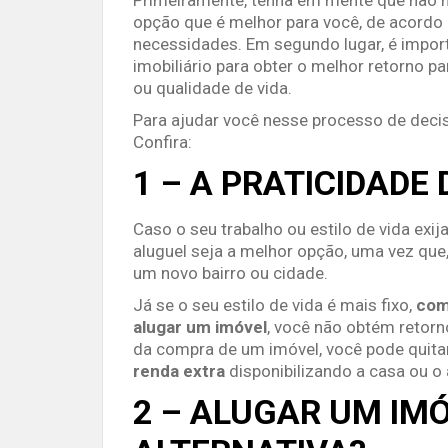
opção que é melhor para você, de acordo
necessidades. Em segundo lugar, é impo
imobiliário para obter o melhor retorno p
ou qualidade de vida.
Para ajudar você nesse processo de deci
Confira:
1 – A PRATICIDADE
Caso o seu trabalho ou estilo de vida exi
aluguel seja a melhor opção, uma vez que
um novo bairro ou cidade.
Já se o seu estilo de vida é mais fixo,
com
alugar um imóvel
, você não obtém retor
da compra de um imóvel, você pode quitar 
renda extra
disponibilizando a casa ou o
2 – ALUGAR UM IMÓ