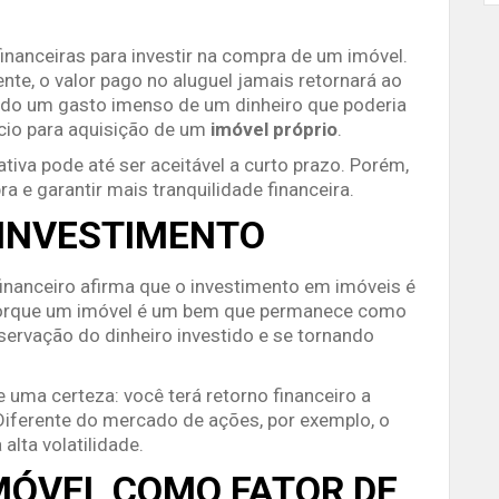
nanceiras para investir na compra de um imóvel.
e, o valor pago no aluguel jamais retornará ao
ando um gasto imenso de um dinheiro que poderia
cio para aquisição de um
imóvel próprio
.
nativa pode até ser aceitável a curto prazo. Porém,
a e garantir mais tranquilidade financeira.
 INVESTIMENTO
inanceiro afirma que o investimento em imóveis é
 porque um imóvel é um bem que permanece como
servação do dinheiro investido e se tornando
te uma certeza: você terá retorno financeiro a
Diferente do mercado de ações, por exemplo, o
lta volatilidade.
MÓVEL COMO FATOR DE