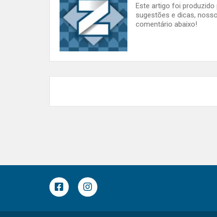
Este artigo foi produzid
sugestões e dicas, nosso
comentário abaixo!