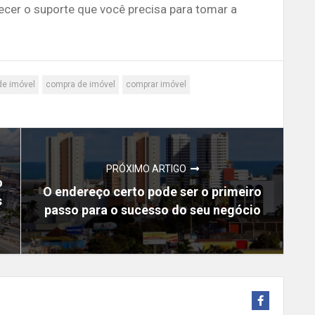
ecer o suporte que você precisa para tomar a
de imóvel
compra de imóvel
comprar imóvel
PRÓXIMO ARTIGO
o
O endereço certo pode ser o primeiro
s
passo para o sucesso do seu negócio