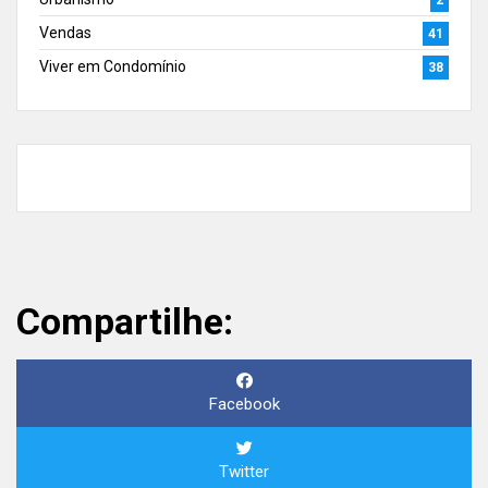
2
Vendas
41
Viver em Condomínio
38
Compartilhe:
Facebook
Twitter