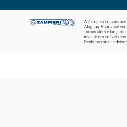
A Zampieri Imóveis une 
Alagoas. Aqui, você ve
fomos além e lançamos 
investir em imóveis com
Desburocratize e deixe 