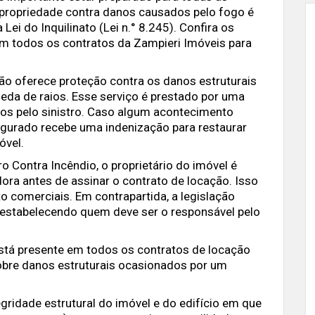
 propriedade contra danos causados pelo fogo é
Lei do Inquilinato (Lei n.° 8.245). Confira os
em todos os contratos da Zampieri Imóveis para
ão oferece proteção contra os danos estruturais
eda de raios. Esse serviço é prestado por uma
os pelo sinistro. Caso algum acontecimento
segurado recebe uma indenização para restaurar
óvel.
o Contra Incêndio, o proprietário do imóvel é
ora antes de assinar o contrato de locação. Isso
to comerciais. Em contrapartida, a legislação
 estabelecendo quem deve ser o responsável pelo
está presente em todos os contratos de locação
bre danos estruturais ocasionados por um
gridade estrutural do imóvel e do edifício em que