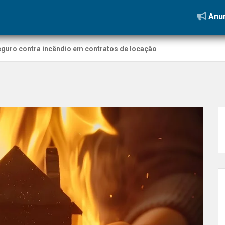
Anun
seguro contra incêndio em contratos de locação