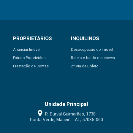
PROPRIETÁRIOS
INQUILINOS
Anunciar Imóvel
Desocupação do imóvel
Extrato Proprietário
Rateio e fundo de reserva
Prestação de Contas
2ª Via de Boleto
Unidade Principal
R. Durval Guimarães, 1738
Ponta Verde, Maceió - AL, 57035-060