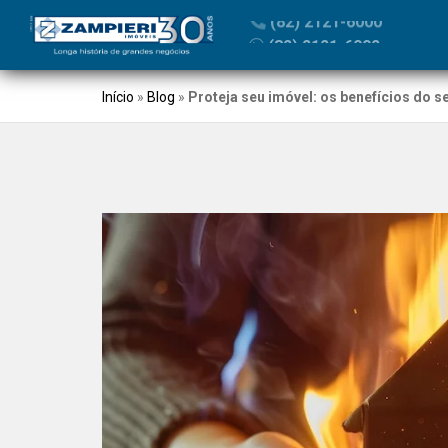
(82) 2121-6000
Início
»
Blog
»
Proteja seu imóvel: os benefícios do 