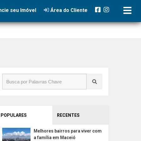
cie seu Imóvel
Área do Cliente
POPULARES
RECENTES
Melhores bairros para viver com
a família em Maceió