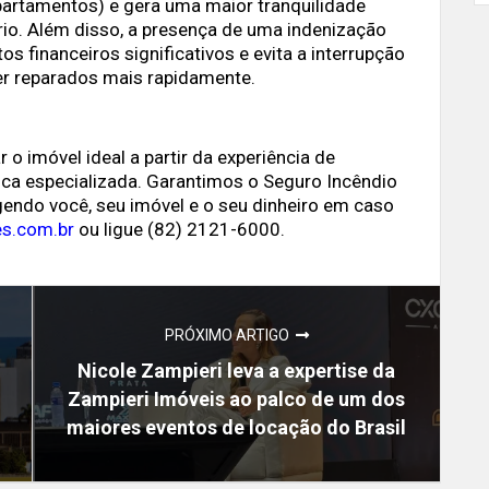
partamentos) e gera uma maior tranquilidade
ário. Além disso, a presença de uma indenização
 financeiros significativos e evita a interrupção
er reparados mais rapidamente.
o imóvel ideal a partir da experiência de
sca especializada. Garantimos o Seguro Incêndio
endo você, seu imóvel e o seu dinheiro em caso
es.com.br
ou ligue (82) 2121-6000.
PRÓXIMO ARTIGO
Nicole Zampieri leva a expertise da
Zampieri Imóveis ao palco de um dos
maiores eventos de locação do Brasil