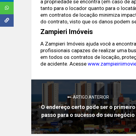
a propriedade se encontra (em caso de a
tanto para o locador quanto para o locat
em contratos de locação minimiza impactos
do contrato, visto que os danos podem s
Zampieri Imóveis
A Zampieri Imóveis ajuda você a encontrar 
profissionais capazes de realizar uma bu
em todos os contratos de locação, proteg
de acidente. Acesse
www.zampieiriimovi
ARTIGO ANTERIOR
O endereço certo pode ser o primeiro
passo para o sucesso do seu negócio