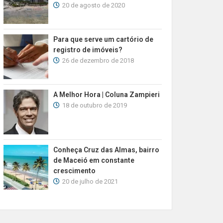
20 de agosto de 2020
Para que serve um cartório de
registro de imóveis?
26 de dezembro de 2018
A Melhor Hora | Coluna Zampieri
18 de outubro de 2019
Conheça Cruz das Almas, bairro
de Maceió em constante
crescimento
20 de julho de 2021