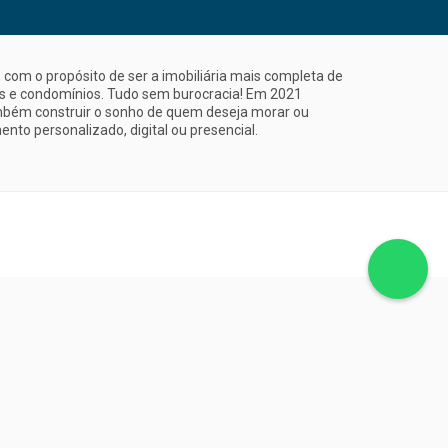
com o propósito de ser a imobiliária mais completa de
is e condomínios. Tudo sem burocracia! Em 2021
mbém construir o sonho de quem deseja morar ou
nto personalizado, digital ou presencial.