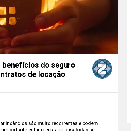
s benefícios do seguro
ontratos de locação
ar incêndios são muito recorrentes e podem
é importante estar preparado para todas as