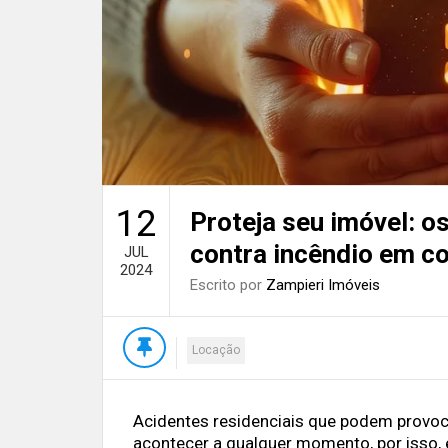
12
Proteja seu imóvel: o
contra incêndio em c
JUL
2024
Escrito por
Zampieri Imóveis
Locação
Acidentes residenciais que podem provoc
acontecer a qualquer momento, por isso, 