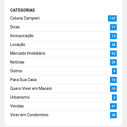
CATEGORIAS
Coluna Zampieri
137
Dicas
17
Incorporação
13
Locação
34
Mercado Imobiliário
52
Notícias
25
Outros
9
Para Sua Casa
10
Quero Viver em Maceió
10
Urbanismo
2
Vendas
41
Viver em Condomínio
38