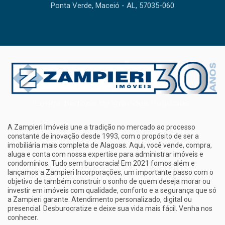
Ponta Verde, Maceió - AL, 57035-060
A Zampieri Imóveis une a tradição no mercado ao processo
constante de inovação desde 1993, com o propósito de ser a
imobiliária mais completa de Alagoas. Aqui, você vende, compra,
aluga e conta com nossa expertise para administrar imóveis e
condomínios. Tudo sem burocracia! Em 2021 fomos além e
lançamos a Zampieri Incorporações, um importante passo com o
objetivo de também construir o sonho de quem deseja morar ou
investir em imóveis com qualidade, conforto e a segurança que só
a Zampieri garante. Atendimento personalizado, digital ou
presencial. Desburocratize e deixe sua vida mais fácil. Venha nos
conhecer.