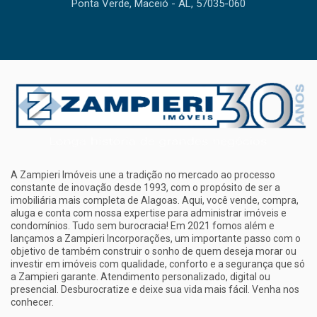
Ponta Verde, Maceió - AL, 57035-060
A Zampieri Imóveis une a tradição no mercado ao processo
constante de inovação desde 1993, com o propósito de ser a
imobiliária mais completa de Alagoas. Aqui, você vende, compra,
aluga e conta com nossa expertise para administrar imóveis e
condomínios. Tudo sem burocracia! Em 2021 fomos além e
lançamos a Zampieri Incorporações, um importante passo com o
objetivo de também construir o sonho de quem deseja morar ou
investir em imóveis com qualidade, conforto e a segurança que só
a Zampieri garante. Atendimento personalizado, digital ou
presencial. Desburocratize e deixe sua vida mais fácil. Venha nos
conhecer.