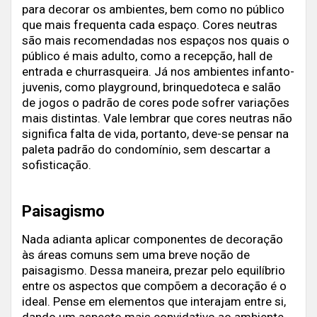
para decorar os ambientes, bem como no público
que mais frequenta cada espaço. Cores neutras
são mais recomendadas nos espaços nos quais o
público é mais adulto, como a recepção, hall de
entrada e churrasqueira. Já nos ambientes infanto-
juvenis, como playground, brinquedoteca e salão
de jogos o padrão de cores pode sofrer variações
mais distintas. Vale lembrar que cores neutras não
significa falta de vida, portanto, deve-se pensar na
paleta padrão do condomínio, sem descartar a
sofisticação.
Paisagismo
Nada adianta aplicar componentes de decoração
às áreas comuns sem uma breve noção de
paisagismo. Dessa maneira, prezar pelo equilíbrio
entre os aspectos que compõem a decoração é o
ideal. Pense em elementos que interajam entre si,
dando um aspecto mais convidativo ao ambiente.