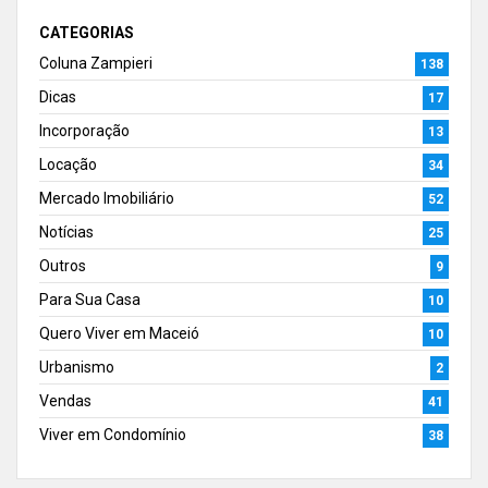
CATEGORIAS
Coluna Zampieri
138
Dicas
17
Incorporação
13
Locação
34
Mercado Imobiliário
52
Notícias
25
Outros
9
Para Sua Casa
10
Quero Viver em Maceió
10
Urbanismo
2
Vendas
41
Viver em Condomínio
38