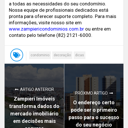
a todas as necessidades do seu condomínio.
Nossa equipe de profissionais dedicados está
pronta para oferecer suporte completo. Para mais
informações, visite nosso site em
www.zampiericondominios.com.br
ou entre em
contato pelo telefone (82) 2121-6000.
condominio
decoração
dicas
ARTIGO ANTERIOR
PRÓXIMO ARTIGO
Zampieri Imóveis
O endereço certo
transforma dados do
pode ser o primeiro
mercado imobiliário
passo para o sucesso
em decisões mais
do seu negócio