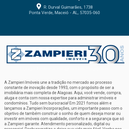
R. Durval Guimarães, 1738
Ponta Verde, Maceió - AL, 57035-060
A Zampieri Imóveis une a tradição no mercado ao processo
constante de inovação desde 1993, com o propósito de ser a
imobiliária mais completa de Alagoas. Aqui, você vende, compra,
aluga e conta com nossa expertise para administrar imóveis e
condomínios. Tudo sem burocracia! Em 2021 fomos além e
lançamos a Zampieri Incorporações, um importante passo com o
objetivo de também construir o sonho de quem deseja morar ou
investir em imóveis com qualidade, conforto e a segurança que só
a Zampieri garante. Atendimento personalizado, digital ou