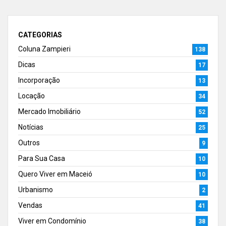
CATEGORIAS
Coluna Zampieri
138
Dicas
17
Incorporação
13
Locação
34
Mercado Imobiliário
52
Notícias
25
Outros
9
Para Sua Casa
10
Quero Viver em Maceió
10
Urbanismo
2
Vendas
41
Viver em Condomínio
38