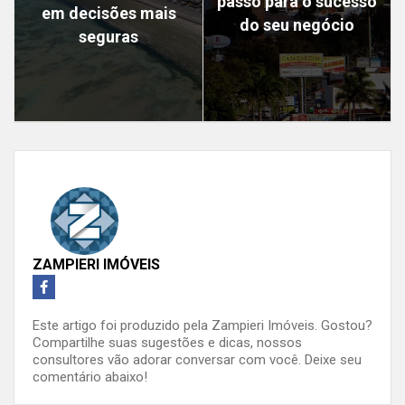
passo para o sucesso
em decisões mais
do seu negócio
seguras
ZAMPIERI IMÓVEIS
Este artigo foi produzido pela Zampieri Imóveis. Gostou?
Compartilhe suas sugestões e dicas, nossos
consultores vão adorar conversar com você. Deixe seu
comentário abaixo!