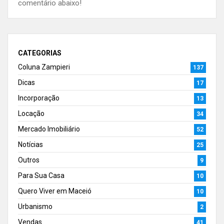
comentário abaixo!
CATEGORIAS
Coluna Zampieri
137
Dicas
17
Incorporação
13
Locação
34
Mercado Imobiliário
52
Notícias
25
Outros
9
Para Sua Casa
10
Quero Viver em Maceió
10
Urbanismo
2
Vendas
41