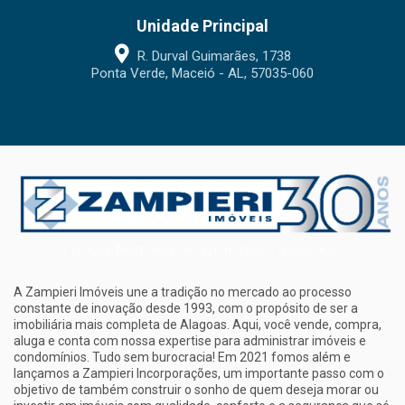
Unidade Principal
R. Durval Guimarães, 1738
Ponta Verde, Maceió - AL, 57035-060
A Zampieri Imóveis une a tradição no mercado ao processo
constante de inovação desde 1993, com o propósito de ser a
imobiliária mais completa de Alagoas. Aqui, você vende, compra,
aluga e conta com nossa expertise para administrar imóveis e
condomínios. Tudo sem burocracia! Em 2021 fomos além e
lançamos a Zampieri Incorporações, um importante passo com o
objetivo de também construir o sonho de quem deseja morar ou