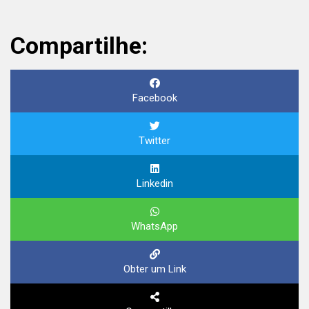
Compartilhe:
Facebook
Twitter
Linkedin
WhatsApp
Obter um Link