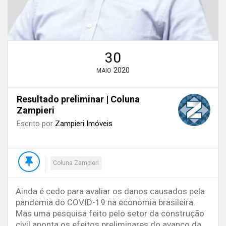
30
2020
MAIO
Resultado preliminar | Coluna
Zampieri
Escrito por
Zampieri Imóveis
Coluna Zampieri
Ainda é cedo para avaliar os danos causados pela
pandemia do COVID-19 na economia brasileira.
Mas uma pesquisa feito pelo setor da construção
civil aponta os efeitos preliminares do avanço da