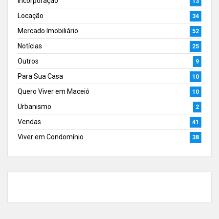
Incorporação
13
Locação
34
Mercado Imobiliário
52
Notícias
25
Outros
9
Para Sua Casa
10
Quero Viver em Maceió
10
Urbanismo
2
Vendas
41
Viver em Condomínio
38