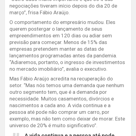
negociações tiveram início depois do dia 20 de
março”, frisa Fábio Araújo.
O comportamento do empresário mudou. Eles
querem postergar o lançamento de seus
empreendimentos em 120 dias ou adiar sem
previsão para começar. Menos de 15% das
empresas pretendem manter as datas de
lançamentos programadas antes da pandemia.
“Adiaremos, portanto, o ingresso de investimentos
no mercado imobiliário”, avalia o executivo.
Mas Fábio Araújo acredita na recuperação do
setor. “Mas nós temos uma demanda que nenhum
outro segmento tem, que é a demanda por
necessidade. Muitos casamentos, divórcios e
nascimentos a cada ano. A vida continua e a
pessoa até pode não comprar um carro, por
exemplo, mas não tem como deixar de morar. Este
universo de 20% é muito significativo”.
A vida continua e a pessoa até pode