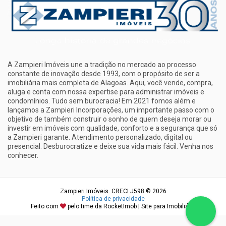
A Zampieri Imóveis une a tradição no mercado ao processo
constante de inovação desde 1993, com o propósito de ser a
imobiliária mais completa de Alagoas. Aqui, você vende, compra,
aluga e conta com nossa expertise para administrar imóveis e
condomínios. Tudo sem burocracia! Em 2021 fomos além e
lançamos a Zampieri Incorporações, um importante passo com o
objetivo de também construir o sonho de quem deseja morar ou
investir em imóveis com qualidade, conforto e a segurança que só
a Zampieri garante. Atendimento personalizado, digital ou
presencial. Desburocratize e deixe sua vida mais fácil. Venha nos
conhecer.
Zampieri Imóveis. CRECI J598 © 2026
Política de privacidade
Feito com
pelo time da
RocketImob | Site para Imobiliária