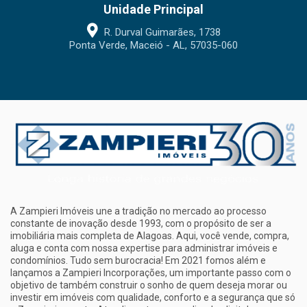
Unidade Principal
R. Durval Guimarães, 1738
Ponta Verde, Maceió - AL, 57035-060
A Zampieri Imóveis une a tradição no mercado ao processo
constante de inovação desde 1993, com o propósito de ser a
imobiliária mais completa de Alagoas. Aqui, você vende, compra,
aluga e conta com nossa expertise para administrar imóveis e
condomínios. Tudo sem burocracia! Em 2021 fomos além e
lançamos a Zampieri Incorporações, um importante passo com o
objetivo de também construir o sonho de quem deseja morar ou
investir em imóveis com qualidade, conforto e a segurança que só