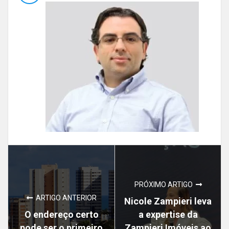
PRÓXIMO ARTIGO
ARTIGO ANTERIOR
Nicole Zampieri leva
O endereço certo
a expertise da
pode ser o primeiro
Zampieri Imóveis ao