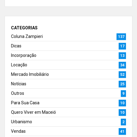
CATEGORIAS
Coluna Zampieri
137
Dicas
17
Incorporação
13
Locação
34
Mercado Imobiliário
52
Notícias
25
Outros
9
Para Sua Casa
10
Quero Viver em Maceió
10
Urbanismo
2
Vendas
41