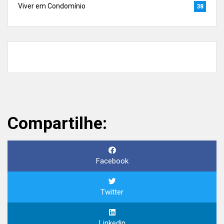
Viver em Condomínio
38
Compartilhe:
Facebook
Twitter
Linkedin