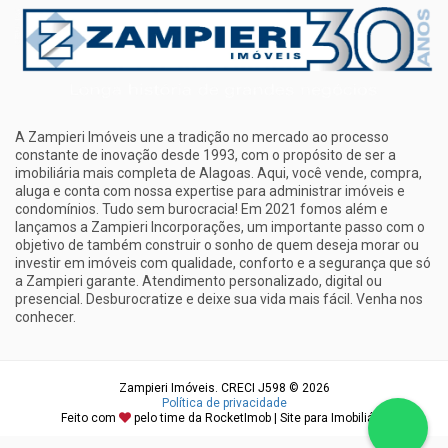
A Zampieri Imóveis une a tradição no mercado ao processo
constante de inovação desde 1993, com o propósito de ser a
imobiliária mais completa de Alagoas. Aqui, você vende, compra,
aluga e conta com nossa expertise para administrar imóveis e
condomínios. Tudo sem burocracia! Em 2021 fomos além e
lançamos a Zampieri Incorporações, um importante passo com o
objetivo de também construir o sonho de quem deseja morar ou
investir em imóveis com qualidade, conforto e a segurança que só
a Zampieri garante. Atendimento personalizado, digital ou
presencial. Desburocratize e deixe sua vida mais fácil. Venha nos
conhecer.
Zampieri Imóveis. CRECI J598 © 2026
Política de privacidade
Feito com
pelo time da
RocketImob | Site para Imobiliária