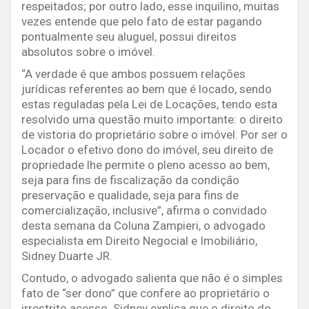
respeitados; por outro lado, esse inquilino, muitas
vezes entende que pelo fato de estar pagando
pontualmente seu aluguel, possui direitos
absolutos sobre o imóvel.
“A verdade é que ambos possuem relações
jurídicas referentes ao bem que é locado, sendo
estas reguladas pela Lei de Locações, tendo esta
resolvido uma questão muito importante: o direito
de vistoria do proprietário sobre o imóvel. Por ser o
Locador o efetivo dono do imóvel, seu direito de
propriedade lhe permite o pleno acesso ao bem,
seja para fins de fiscalização da condição
preservação e qualidade, seja para fins de
comercialização, inclusive”, afirma o convidado
desta semana da Coluna Zampieri, o advogado
especialista em Direito Negocial e Imobiliário,
Sidney Duarte JR.
Contudo, o advogado salienta que não é o simples
fato de “ser dono” que confere ao proprietário o
irrestrito acesso. Sidney explica que o direito do