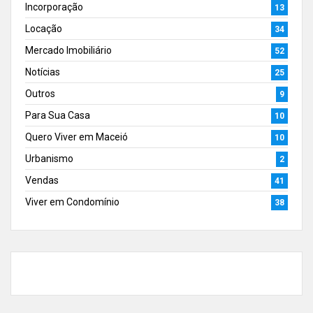
Incorporação
13
Locação
34
Mercado Imobiliário
52
Notícias
25
Outros
9
Para Sua Casa
10
Quero Viver em Maceió
10
Urbanismo
2
Vendas
41
Viver em Condomínio
38