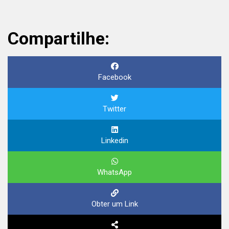
Compartilhe:
Facebook
Twitter
Linkedin
WhatsApp
Obter um Link