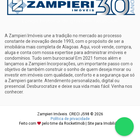
A Zampieri Imóveis une a tradição no mercado ao processo
constante de inovação desde 1993, com o propósito de ser a
imobiliária mais completa de Alagoas. Aqui, você vende, compra,
aluga e conta com nossa expertise para administrar imóveis e
condomínios. Tudo sem burocracia! Em 2021 fomos além e
lançamos a Zampieri Incorporações, um importante passo com o
objetivo de também construir o sonho de quem deseja morar ou
investir em imóveis com qualidade, conforto e a segurança que só
a Zampieri garante. Atendimento personalizado, digital ou
presencial. Desburocratize e deixe sua vida mais fácil. Venha nos
conhecer.
Zampieri Imóveis. CRECI J598 © 2026
Política de privacidade
Feito com
pelo time da
RocketImob | Site para Imobiliária