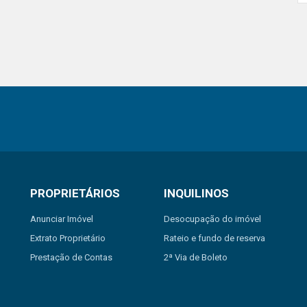
PROPRIETÁRIOS
INQUILINOS
Anunciar Imóvel
Desocupação do imóvel
Extrato Proprietário
Rateio e fundo de reserva
Prestação de Contas
2ª Via de Boleto