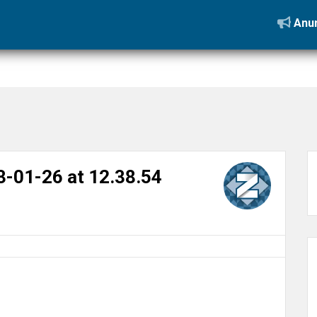
atsApp Image 2023-01-26 at 12.38.54
Anun
-01-26 at 12.38.54