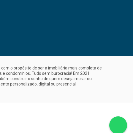
com o propósito de ser a imobiliária mais completa de
is e condomínios. Tudo sem burocracia! Em 2021
mbém construir o sonho de quem deseja morar ou
nto personalizado, digital ou presencial.