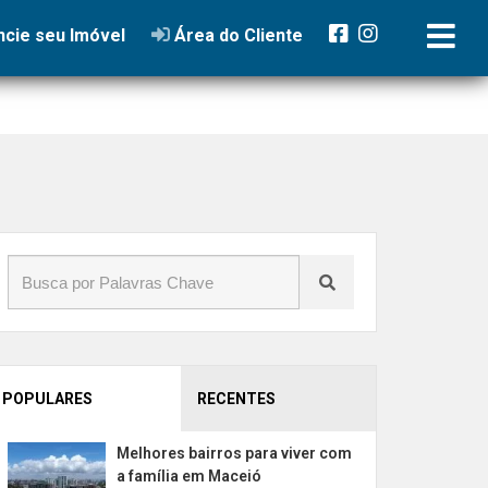
cie seu Imóvel
Área do Cliente
POPULARES
RECENTES
Melhores bairros para viver com
a família em Maceió