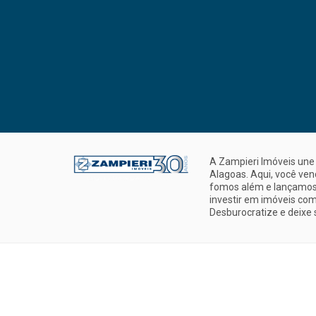
A Zampieri Imóveis une 
Alagoas. Aqui, você ve
fomos além e lançamos 
investir em imóveis com
Desburocratize e deixe 