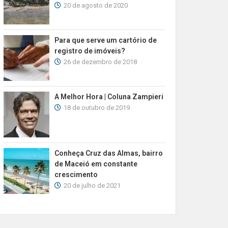
20 de agosto de 2020
Para que serve um cartório de
registro de imóveis?
26 de dezembro de 2018
A Melhor Hora | Coluna Zampieri
18 de outubro de 2019
Conheça Cruz das Almas, bairro
de Maceió em constante
crescimento
20 de julho de 2021