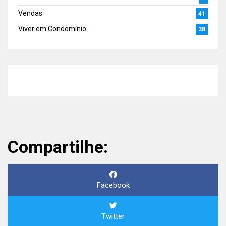
Vendas
41
Viver em Condomínio
38
Compartilhe:
Facebook
Twitter