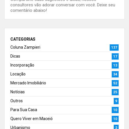
consultores vão adorar conversar com você. Deixe seu
comentário abaixo!
CATEGORIAS
Coluna Zampieri
137
Dicas
17
Incorporação
13
Locação
34
Mercado Imobiliário
52
Notícias
25
Outros
9
Para Sua Casa
10
Quero Viver em Maceió
10
Urbanismo
2