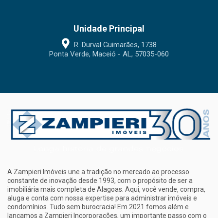
Unidade Principal
R. Durval Guimarães, 1738
Ponta Verde, Maceió - AL, 57035-060
A Zampieri Imóveis une a tradição no mercado ao processo
constante de inovação desde 1993, com o propósito de ser a
imobiliária mais completa de Alagoas. Aqui, você vende, compra,
aluga e conta com nossa expertise para administrar imóveis e
condomínios. Tudo sem burocracia! Em 2021 fomos além e
lançamos a Zampieri Incorporações, um importante passo com o