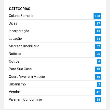
CATEGORIAS
Coluna Zampieri
138
Dicas
17
Incorporação
13
Locação
34
Mercado Imobiliário
52
Notícias
25
Outros
9
Para Sua Casa
10
Quero Viver em Maceió
10
Urbanismo
2
Vendas
41
Viver em Condomínio
38