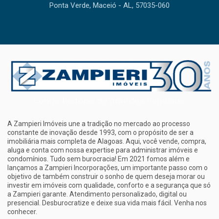
Ponta Verde, Maceió - AL, 57035-060
A Zampieri Imóveis une a tradição no mercado ao processo
constante de inovação desde 1993, com o propósito de ser a
imobiliária mais completa de Alagoas. Aqui, você vende, compra,
aluga e conta com nossa expertise para administrar imóveis e
condomínios. Tudo sem burocracia! Em 2021 fomos além e
lançamos a Zampieri Incorporações, um importante passo com o
objetivo de também construir o sonho de quem deseja morar ou
investir em imóveis com qualidade, conforto e a segurança que só
a Zampieri garante. Atendimento personalizado, digital ou
presencial. Desburocratize e deixe sua vida mais fácil. Venha nos
conhecer.