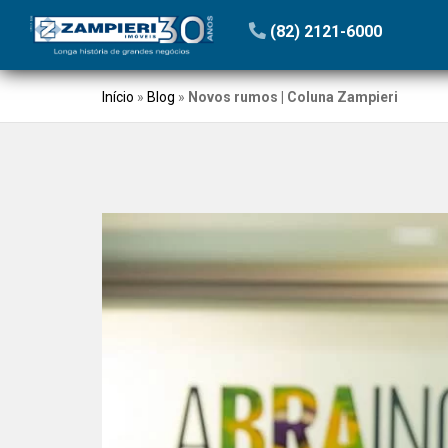
(82) 2121-6000
Início
»
Blog
»
Novos rumos | Coluna Zampieri