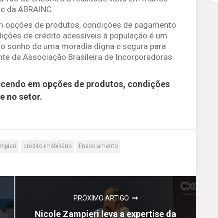
te da ABRAINC.
em opções de produtos, condições de pagamento
dições de crédito acessíveis à população é um
do sonho de uma moradia digna e segura para
ente da Associação Brasileira de Incorporadoras
escendo em opções de produtos, condições
 no setor.
mpieri
crédito imobiliário
financiamento
PRÓXIMO ARTIGO
Nicole Zampieri leva a expertise da