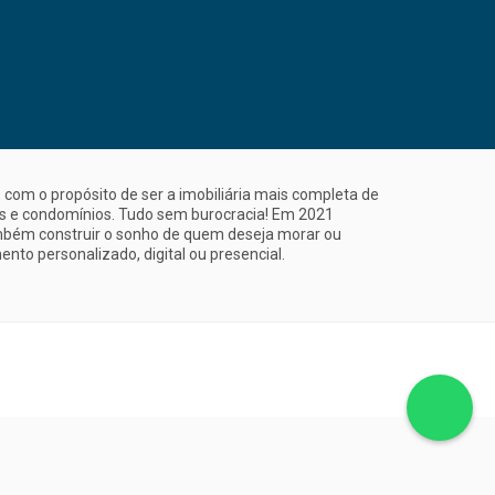
com o propósito de ser a imobiliária mais completa de
is e condomínios. Tudo sem burocracia! Em 2021
mbém construir o sonho de quem deseja morar ou
nto personalizado, digital ou presencial.