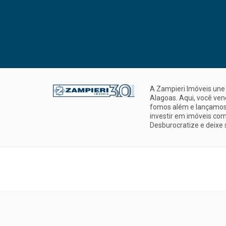
A Zampieri Imóveis une 
Alagoas. Aqui, você ve
fomos além e lançamos 
investir em imóveis com
Desburocratize e deixe 