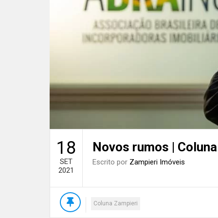
18
Novos rumos | Coluna
SET
Escrito por
Zampieri Imóveis
2021
Coluna Zampieri