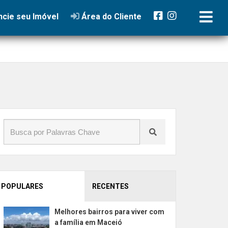
cie seu Imóvel
Área do Cliente
POPULARES
RECENTES
Melhores bairros para viver com
a família em Maceió