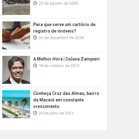
20 de agosto de 2020
Para que serve um cartório de
registro de imóveis?
26 de dezembro de 2018
A Melhor Hora | Coluna Zampieri
18 de outubro de 2019
Conheça Cruz das Almas, bairro
de Maceió em constante
crescimento
20 de julho de 2021