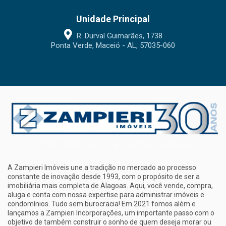
Unidade Principal
R. Durval Guimarães, 1738
Ponta Verde, Maceió - AL, 57035-060
A Zampieri Imóveis une a tradição no mercado ao processo
constante de inovação desde 1993, com o propósito de ser a
imobiliária mais completa de Alagoas. Aqui, você vende, compra,
aluga e conta com nossa expertise para administrar imóveis e
condomínios. Tudo sem burocracia! Em 2021 fomos além e
lançamos a Zampieri Incorporações, um importante passo com o
objetivo de também construir o sonho de quem deseja morar ou