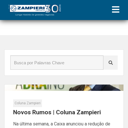
Início
»
Blog
»
crédito imobiliário
Coluna Zampieri
Novos Rumos | Coluna Zampieri
Na última semana, a Caixa anunciou a redução de