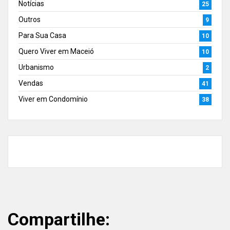
Notícias
25
Outros
9
Para Sua Casa
10
Quero Viver em Maceió
10
Urbanismo
2
Vendas
41
Viver em Condomínio
38
Compartilhe: