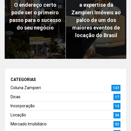
O endereço certo
a expertise da
pode ser o primeiro
Zampieri Imóveis ao
passo para o sucesso
palco de um dos
do seu negócio
maiores eventos de
locação do Brasil
CATEGORIAS
Coluna Zampieri
137
Dicas
17
Incorporação
13
Locação
34
Mercado Imobiliário
52