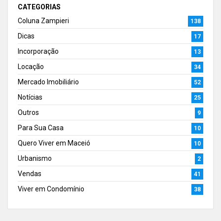
CATEGORIAS
Coluna Zampieri
138
Dicas
17
Incorporação
13
Locação
34
Mercado Imobiliário
52
Notícias
25
Outros
9
Para Sua Casa
10
Quero Viver em Maceió
10
Urbanismo
2
Vendas
41
Viver em Condomínio
38