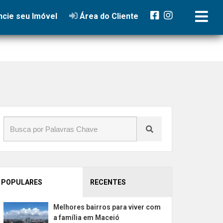
cie seu Imóvel
Área do Cliente
POPULARES
RECENTES
Melhores bairros para viver com
a família em Maceió