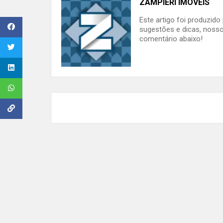
ZAMPIERI IMÓVEIS
Este artigo foi produzid
sugestões e dicas, nosso
comentário abaixo!