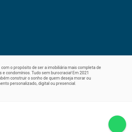
com o propósito de ser a imobiliária mais completa de
is e condomínios. Tudo sem burocracia! Em 2021
mbém construir o sonho de quem deseja morar ou
nto personalizado, digital ou presencial.