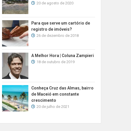
20 de agosto de 2020
Para que serve um cartório de
registro de imóveis?
26 de dezembro de 2018
A Melhor Hora | Coluna Zampieri
18 de outubro de 2019
Conheça Cruz das Almas, bairro
de Maceió em constante
crescimento
20 de julho de 2021