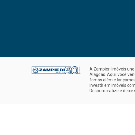
A Zampieri Imóveis une 
Alagoas. Aqui, você ve
fomos além e lançamos 
investir em imóveis com
Desburocratize e deixe 