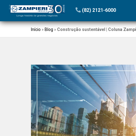
(82) 2121-6000
Início
»
Blog
»
Construção sustentável | Coluna Zampi