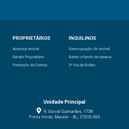
PROPRIETÁRIOS
INQUILINOS
Anunciar Imóvel
Desocupação do imóvel
Extrato Proprietário
Rateio e fundo de reserva
Prestação de Contas
2ª Via de Boleto
Unidade Principal
R. Durval Guimarães, 1738
Ponta Verde, Maceió - AL, 57035-060