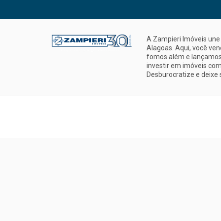
A Zampieri Imóveis une 
Alagoas. Aqui, você ve
fomos além e lançamos 
investir em imóveis com
Desburocratize e deixe 