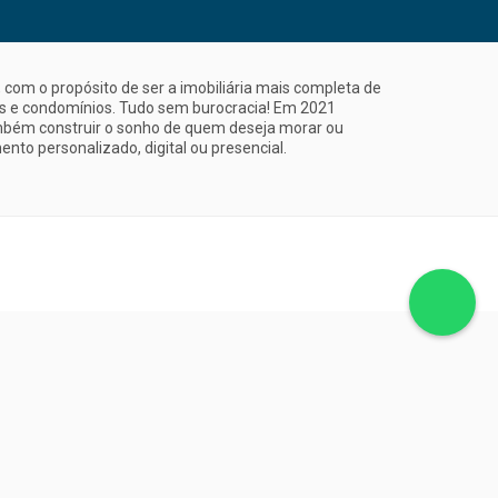
com o propósito de ser a imobiliária mais completa de
is e condomínios. Tudo sem burocracia! Em 2021
mbém construir o sonho de quem deseja morar ou
nto personalizado, digital ou presencial.