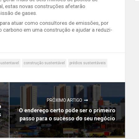
l, estas novas construções afetarão
issão de gases.
 para atuar como consultores de emissões, por
o carbono em uma construção e ajudar a reduzi-
sustentavel
construção sustentável
prédios sustentáveis
PRÓXIMO ARTIGO
o
O endereço certo pode ser o primeiro
s
passo para o sucesso do seu negócio