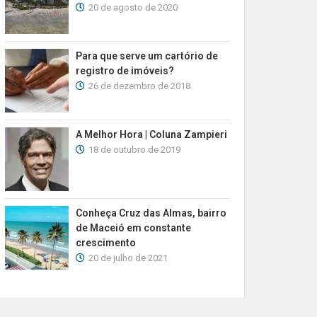
20 de agosto de 2020
Para que serve um cartório de
registro de imóveis?
26 de dezembro de 2018
A Melhor Hora | Coluna Zampieri
18 de outubro de 2019
Conheça Cruz das Almas, bairro
de Maceió em constante
crescimento
20 de julho de 2021