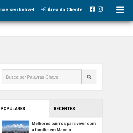
cie seu Imóvel
Área do Cliente
POPULARES
RECENTES
Melhores bairros para viver com
a família em Maceió