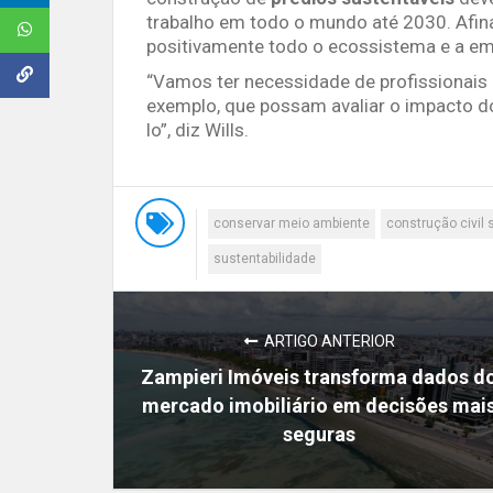
trabalho em todo o mundo até 2030. Afina
positivamente todo o ecossistema e a em
“Vamos ter necessidade de profissionais
exemplo, que possam avaliar o impacto d
lo”, diz Wills.
conservar meio ambiente
construção civil 
sustentabilidade
ARTIGO ANTERIOR
Zampieri Imóveis transforma dados d
mercado imobiliário em decisões mai
seguras