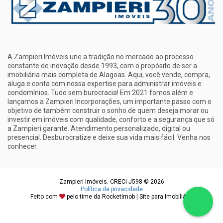
A Zampieri Imóveis une a tradição no mercado ao processo
constante de inovação desde 1993, com o propósito de ser a
imobiliária mais completa de Alagoas. Aqui, você vende, compra,
aluga e conta com nossa expertise para administrar imóveis e
condomínios. Tudo sem burocracia! Em 2021 fomos além e
lançamos a Zampieri Incorporações, um importante passo com o
objetivo de também construir o sonho de quem deseja morar ou
investir em imóveis com qualidade, conforto e a segurança que só
a Zampieri garante. Atendimento personalizado, digital ou
presencial. Desburocratize e deixe sua vida mais fácil. Venha nos
conhecer.
Zampieri Imóveis. CRECI J598 © 2026
Política de privacidade
Feito com
pelo time da
RocketImob | Site para Imobiliária