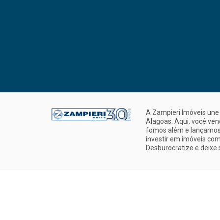
A Zampieri Imóveis une 
Alagoas. Aqui, você ve
fomos além e lançamos 
investir em imóveis com
Desburocratize e deixe 