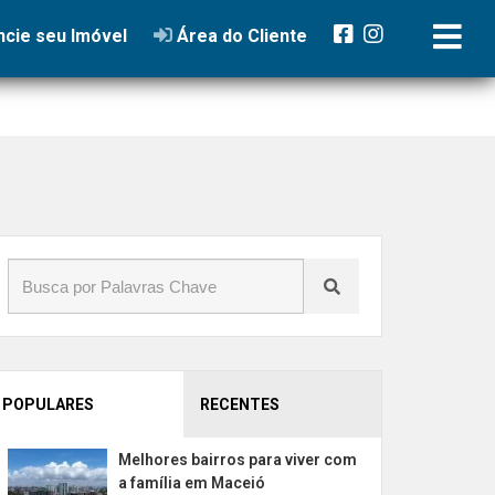
cie seu Imóvel
Área do Cliente
POPULARES
RECENTES
Melhores bairros para viver com
a família em Maceió