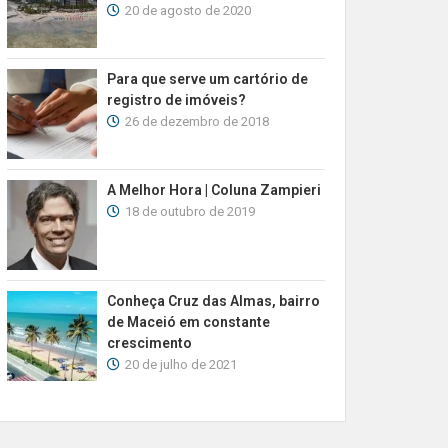
20 de agosto de 2020
Para que serve um cartório de
registro de imóveis?
26 de dezembro de 2018
A Melhor Hora | Coluna Zampieri
18 de outubro de 2019
Conheça Cruz das Almas, bairro
de Maceió em constante
crescimento
20 de julho de 2021