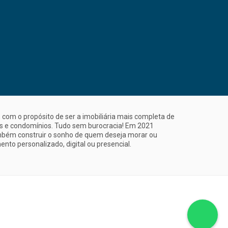
com o propósito de ser a imobiliária mais completa de
is e condomínios. Tudo sem burocracia! Em 2021
mbém construir o sonho de quem deseja morar ou
nto personalizado, digital ou presencial.