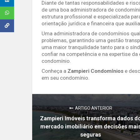
Diante de tantas responsabilidades e ris
de uma boa administradora de condomínio
estrutura profissional e especializada pa
orientação jurídica e financeira que auxi
Uma administradora de condomínios qualif
problemas, garantindo uma gestão transpa
uma maior tranquilidade tanto para o sí
confiar na competência e na expertise da
condomínio.
Conheça a
Zampieri Condomínios
e desc
em seu condomínio.
ARTIGO ANTERIOR
Zampieri Imóveis transforma dados d
mercado imobiliário em decisões mai
seguras