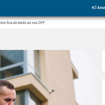
Anun
nio fica atrelado ao seu CPF