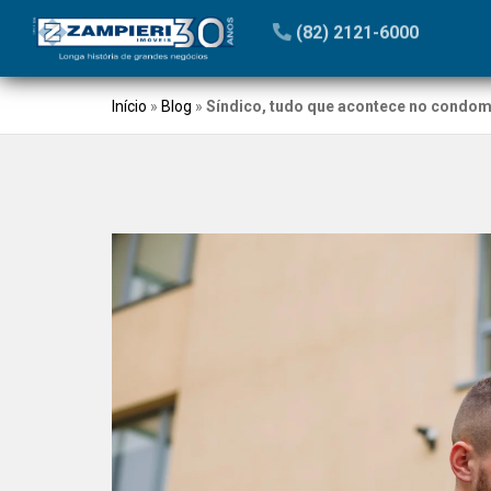
(82) 2121-6000
Início
»
Blog
»
Síndico, tudo que acontece no condomí