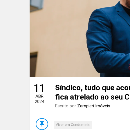
11
Síndico, tudo que ac
fica atrelado ao seu 
ABR
2024
Escrito por
Zampieri Imóveis
Viver em Condomínio