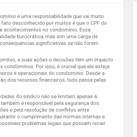
omínio é uma responsabilidade que vai muito
m fato desconhecido por muitos é que o CPF do
s e acontecimentos no condomínio. Essa
lidade burocrática, mas sim uma carga de
consequências significativas se não forem
domínio, e suas ações e decisões têm um impacto
s condôminos. Por isso, é crucial que ele esteja
ceiros e operacionais do condomínio. Desde a
o dos recursos financeiros, tudo passa pelas
idades do síndico não se limitam apenas à
e também é responsável pela segurança dos
es e pela resolução de conflitos entre
garantir o cumprimento das normas internas e
 possíveis problemas legais que possam recair