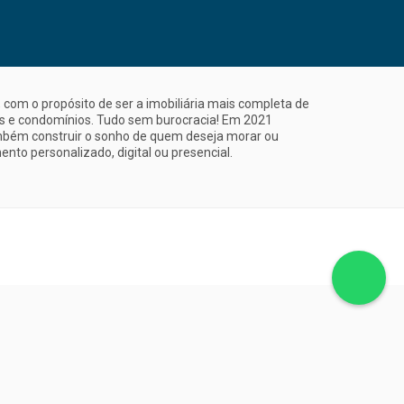
com o propósito de ser a imobiliária mais completa de
is e condomínios. Tudo sem burocracia! Em 2021
mbém construir o sonho de quem deseja morar ou
nto personalizado, digital ou presencial.