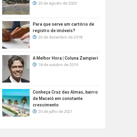
20 de agosto de 2020
Para que serve um cartório de
registro de imóveis?
26 de dezembro de 2018
A Melhor Hora | Coluna Zampieri
18 de outubro de 2019
Conheça Cruz das Almas, bairro
de Maceió em constante
crescimento
20 de julho de 2021