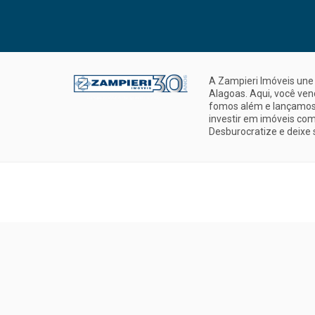
A Zampieri Imóveis une 
Alagoas. Aqui, você ve
fomos além e lançamos 
investir em imóveis com
Desburocratize e deixe 