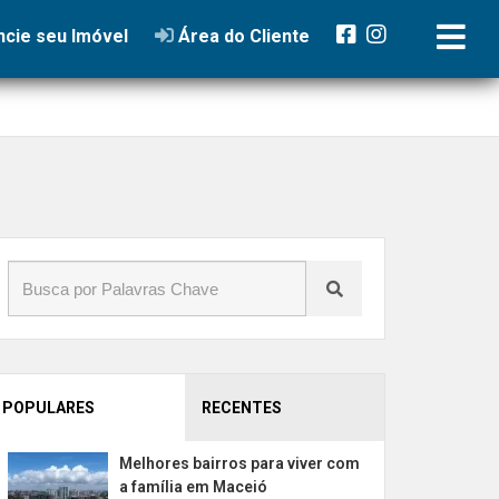
cie seu Imóvel
Área do Cliente
POPULARES
RECENTES
Melhores bairros para viver com
a família em Maceió