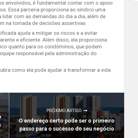
cos envolvidos, é fundamental contar com o apoio
s. Essa parceria proporciona ao síndico uma
ra lidar com as demandas do dia a dia, além de
liam na tomada de decisões assertivas.
icada ajuda a mitigar os riscos e a evitar
rente e eficiente. Além disso, ela proporciona
ndico quanto para os condôminos, que podem
 equipe responsável pela administração do
ubra como ela pode ajudar a transformar a vida
PRÓXIMO ARTIGO
o
O endereço certo pode ser o primeiro
s
passo para o sucesso do seu negócio