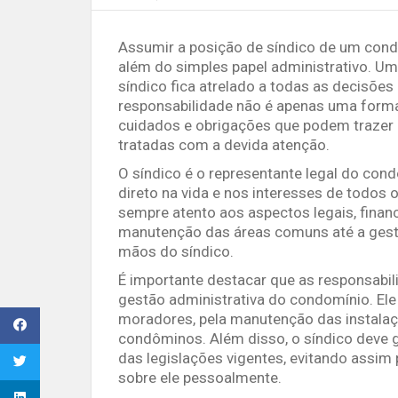
Assumir a posição de síndico de um cond
além do simples papel administrativo. U
síndico fica atrelado a todas as decisõe
responsabilidade não é apenas uma forma
cuidados e obrigações que podem trazer 
tratadas com a devida atenção.
O síndico é o representante legal do con
direto na vida e nos interesses de todos o
sempre atento aos aspectos legais, finan
manutenção das áreas comuns até a gestã
mãos do síndico.
É importante destacar que as responsabil
gestão administrativa do condomínio. El
moradores, pela manutenção das instalaçõ
condôminos. Além disso, o síndico deve 
das legislações vigentes, evitando assim
sobre ele pessoalmente.