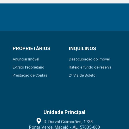
PROPRIETÁRIOS
INQUILINOS
Anunciar Imóvel
Desocupação do imóvel
Extrato Proprietário
Rateio e fundo de reserva
Prestação de Contas
2ª Via de Boleto
Unidade Principal
R. Durval Guimarães, 1738
Ponta Verde, Maceió - AL, 57035-060