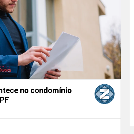
ontece no condomínio
CPF