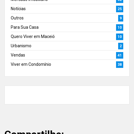
Notícias
25
Outros
9
Para Sua Casa
10
Quero Viver em Maceió
10
Urbanismo
2
Vendas
41
Viver em Condomínio
38