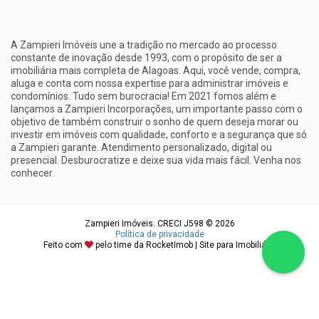
A Zampieri Imóveis une a tradição no mercado ao processo
constante de inovação desde 1993, com o propósito de ser a
imobiliária mais completa de Alagoas. Aqui, você vende, compra,
aluga e conta com nossa expertise para administrar imóveis e
condomínios. Tudo sem burocracia! Em 2021 fomos além e
lançamos a Zampieri Incorporações, um importante passo com o
objetivo de também construir o sonho de quem deseja morar ou
investir em imóveis com qualidade, conforto e a segurança que só
a Zampieri garante. Atendimento personalizado, digital ou
presencial. Desburocratize e deixe sua vida mais fácil. Venha nos
conhecer.
Zampieri Imóveis. CRECI J598 © 2026
Política de privacidade
Feito com
pelo time da
RocketImob | Site para Imobiliária