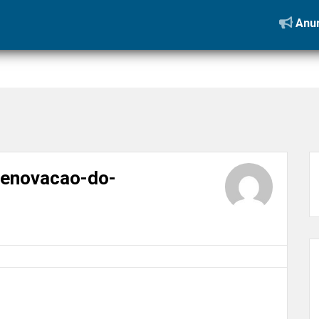
 reformas em condomínios
»
tiler-trabalhando-na-renovacao-do-apa
Anun
-renovacao-do-