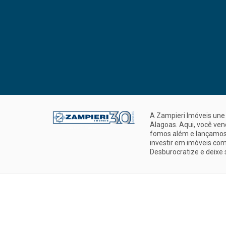
A Zampieri Imóveis une 
Alagoas. Aqui, você ve
fomos além e lançamos 
investir em imóveis com
Desburocratize e deixe 