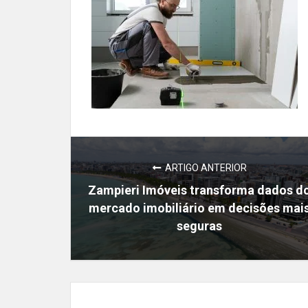
ARTIGO ANTERIOR
Zampieri Imóveis transforma dados d
mercado imobiliário em decisões mai
seguras