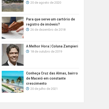
20 de agosto de 2020
Para que serve um cartório de
registro de imóveis?
26 de dezembro de 2018
A Melhor Hora | Coluna Zampieri
18 de outubro de 2019
Conheça Cruz das Almas, bairro
de Maceió em constante
crescimento
20 de julho de 2021