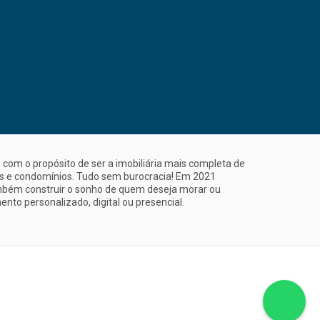
com o propósito de ser a imobiliária mais completa de
is e condomínios. Tudo sem burocracia! Em 2021
mbém construir o sonho de quem deseja morar ou
nto personalizado, digital ou presencial.