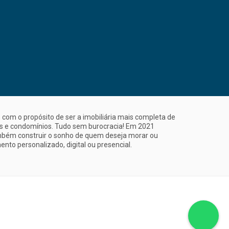
com o propósito de ser a imobiliária mais completa de
is e condomínios. Tudo sem burocracia! Em 2021
mbém construir o sonho de quem deseja morar ou
nto personalizado, digital ou presencial.