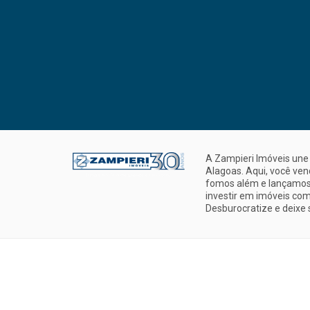
A Zampieri Imóveis une 
Alagoas. Aqui, você ve
fomos além e lançamos 
investir em imóveis com
Desburocratize e deixe 