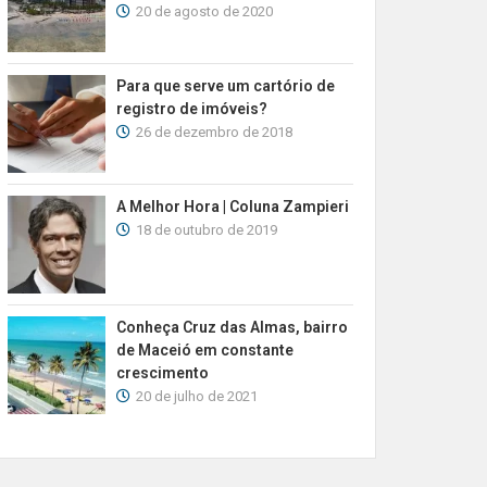
20 de agosto de 2020
Para que serve um cartório de
registro de imóveis?
26 de dezembro de 2018
A Melhor Hora | Coluna Zampieri
18 de outubro de 2019
Conheça Cruz das Almas, bairro
de Maceió em constante
crescimento
20 de julho de 2021