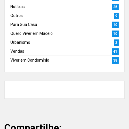
Notícias
25
Outros
9
Para Sua Casa
10
Quero Viver em Maceió
10
Urbanismo
2
Vendas
41
Viver em Condomínio
38
Compartilhe: