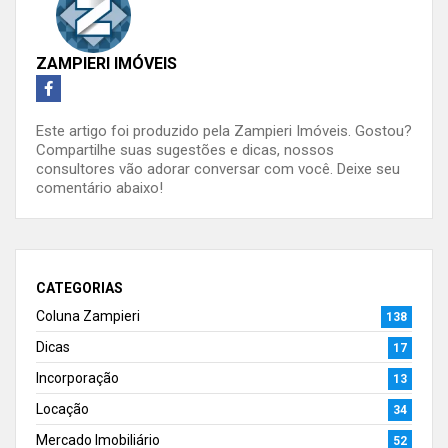
ZAMPIERI IMÓVEIS
Este artigo foi produzido pela Zampieri Imóveis. Gostou?
Compartilhe suas sugestões e dicas, nossos
consultores vão adorar conversar com você. Deixe seu
comentário abaixo!
CATEGORIAS
Coluna Zampieri
138
Dicas
17
Incorporação
13
Locação
34
Mercado Imobiliário
52