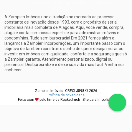
A Zampieri Imóveis une a tradição no mercado ao processo
constante de inovação desde 1993, com o propósito de ser a
imobiliária mais completa de Alagoas. Aqui, você vende, compra,
aluga e conta com nossa expertise para administrar imóveis e
condomínios. Tudo sem burocracia! Em 2021 fomos além e
lançamos a Zampieri Incorporações, um importante passo com o
objetivo de também construir o sonho de quem deseja morar ou
investir em imóveis com qualidade, conforto e a segurança que só
a Zampieri garante. Atendimento personalizado, digital ou
presencial. Desburocratize e deixe sua vida mais fácil. Venha nos
conhecer.
Zampieri Imóveis. CRECI J598 © 2026
Política de privacidade
Feito com
pelo time da
RocketImob | Site para Imobiliária