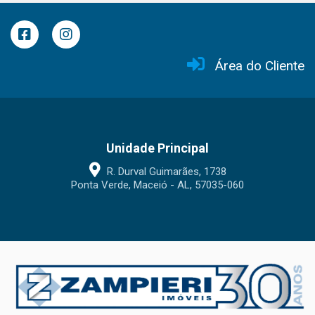
Área do Cliente
Unidade Principal
R. Durval Guimarães, 1738
Ponta Verde, Maceió - AL, 57035-060