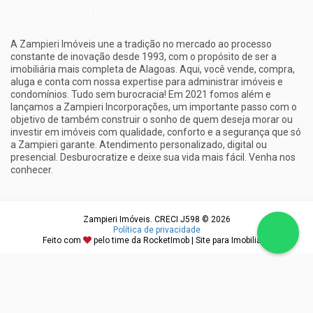
A Zampieri Imóveis une a tradição no mercado ao processo
constante de inovação desde 1993, com o propósito de ser a
imobiliária mais completa de Alagoas. Aqui, você vende, compra,
aluga e conta com nossa expertise para administrar imóveis e
condomínios. Tudo sem burocracia! Em 2021 fomos além e
lançamos a Zampieri Incorporações, um importante passo com o
objetivo de também construir o sonho de quem deseja morar ou
investir em imóveis com qualidade, conforto e a segurança que só
a Zampieri garante. Atendimento personalizado, digital ou
presencial. Desburocratize e deixe sua vida mais fácil. Venha nos
conhecer.
Zampieri Imóveis. CRECI J598 © 2026
Política de privacidade
Feito com
pelo time da
RocketImob | Site para Imobiliária