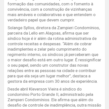
formação das comunidades, com o fomento à
convivência, com a construção de vizinhanças
mais amáveis e colaborativas e que entendem o
verdadeiro papel que devem cumprir.
Solange Syllos, diretora da Zampieri Condomínios,
parceira da Lello em Alagoas, afirma que ser
síndico hoje é ir além da rotina administrativa de
controle receitas e despesas. “Além de cobrar
inadimplentes e zelar pelo cumprimento do
regimento interno, os síndicos já perceberam que
o maior desafio está em outro lugar. É ressignificar
o seu papel, sendo um construtor das novas
relações entre as pessoas na cidade e contribuir
para que ela seja um lugar melhor”, destaca a
gestora da empresa com 30 anos de experiência.
Desde abril Kleverson Vieira é síndico do
condomínio Porto Grande II, administrado pela
Zampieri Condomínios. Ele afirma que além do
desafio de controle de inadimplência, outra missão