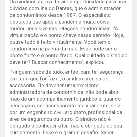
Os síndicos aproveitaram a oportunidade para tirar
dúvidas com Inaldo Dantas, que é administrador
de condomínios desde 1987. O especialista
destacou que após a pandemia muita coisa
mudou, inclusive nas relações condominiais. “A
virtualização é o ponto chave nesse sentido. Hoje,
quase tudo é feito virtualmente. Você tem o
condomínio na palma da mão. Esse pode ser o
ponto forte e o ponto fraco. Qual cuidado o síndico
deve ter? Buscar conhecimento”, explicou.
“Ninguém sabe de tudo, então, para ter segurança
em tudo que for fazer, o síndico precisa de
assessoria. Ele deve ter uma excelente
administradora de condomínios, não pode abrir
mão de um acompanhamento jurídico e, quando
necessário, ser assessorado tecnicamente, seja
por um engenheiro civil, arquiteto, profissional da
área de segurança ou outro. O síndico não é
obrigado a conhecer a lei, mas é obrigado ao seu
cumprimento. Esse é o grande desafio. Saber