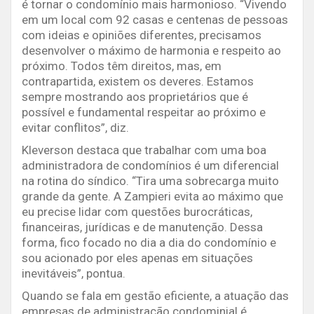
é tornar o condomínio mais harmonioso. “Vivendo
em um local com 92 casas e centenas de pessoas
com ideias e opiniões diferentes, precisamos
desenvolver o máximo de harmonia e respeito ao
próximo. Todos têm direitos, mas, em
contrapartida, existem os deveres. Estamos
sempre mostrando aos proprietários que é
possível e fundamental respeitar ao próximo e
evitar conflitos”, diz.
Kleverson destaca que trabalhar com uma boa
administradora de condomínios é um diferencial
na rotina do síndico. “Tira uma sobrecarga muito
grande da gente. A Zampieri evita ao máximo que
eu precise lidar com questões burocráticas,
financeiras, jurídicas e de manutenção. Dessa
forma, fico focado no dia a dia do condomínio e
sou acionado por eles apenas em situações
inevitáveis”, pontua.
Quando se fala em gestão eficiente, a atuação das
empresas de administração condominial é