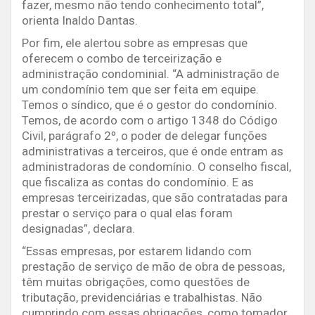
fazer, mesmo não tendo conhecimento total”,
orienta Inaldo Dantas.
Por fim, ele alertou sobre as empresas que
oferecem o combo de terceirização e
administração condominial. “A administração de
um condomínio tem que ser feita em equipe.
Temos o síndico, que é o gestor do condomínio.
Temos, de acordo com o artigo 1348 do Código
Civil, parágrafo 2º, o poder de delegar funções
administrativas a terceiros, que é onde entram as
administradoras de condomínio. O conselho fiscal,
que fiscaliza as contas do condomínio. E as
empresas terceirizadas, que são contratadas para
prestar o serviço para o qual elas foram
designadas”, declara.
“Essas empresas, por estarem lidando com
prestação de serviço de mão de obra de pessoas,
têm muitas obrigações, como questões de
tributação, previdenciárias e trabalhistas. Não
cumprindo com essas obrigações, como tomador