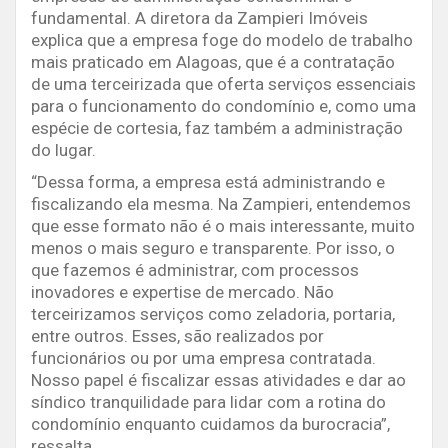
fundamental. A diretora da Zampieri Imóveis
explica que a empresa foge do modelo de trabalho
mais praticado em Alagoas, que é a contratação
de uma terceirizada que oferta serviços essenciais
para o funcionamento do condomínio e, como uma
espécie de cortesia, faz também a administração
do lugar.
“Dessa forma, a empresa está administrando e
fiscalizando ela mesma. Na Zampieri, entendemos
que esse formato não é o mais interessante, muito
menos o mais seguro e transparente. Por isso, o
que fazemos é administrar, com processos
inovadores e expertise de mercado. Não
terceirizamos serviços como zeladoria, portaria,
entre outros. Esses, são realizados por
funcionários ou por uma empresa contratada.
Nosso papel é fiscalizar essas atividades e dar ao
síndico tranquilidade para lidar com a rotina do
condomínio enquanto cuidamos da burocracia”,
ressalta.