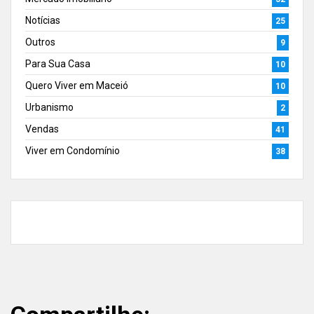
Notícias
25
Outros
9
Para Sua Casa
10
Quero Viver em Maceió
10
Urbanismo
2
Vendas
41
Viver em Condomínio
38