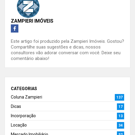
ZAMPIERI IMÓVEIS
Este artigo foi produzido pela Zampieri Imóveis. Gostou?
Compartilhe suas sugestões e dicas, nossos
consultores vão adorar conversar com você. Deixe seu
comentário abaixo!
CATEGORIAS
Coluna Zampieri
137
Dicas
17
Incorporação
13
Locação
34
Mercado Imobiliário
52