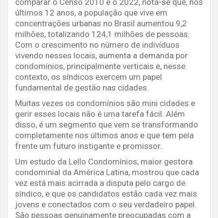
comparar o Censo 2010 e o 2022, nota-se que, nos
últimos 12 anos, a população que vive em
concentrações urbanas no Brasil aumentou 9,2
milhões, totalizando 124,1 milhões de pessoas.
Com o crescimento no número de indivíduos
vivendo nesses locais, aumenta a demanda por
condomínios, principalmente verticais e, nesse
contexto, os síndicos exercem um papel
fundamental de gestão nas cidades.
Muitas vezes os condomínios são mini cidades e
gerir esses locais não é uma tarefa fácil. Além
disso, é um segmento que vem se transformando
completamente nos últimos anos e que tem pela
frente um futuro instigante e promissor.
Um estudo da Lello Condomínios, maior gestora
condominial da América Latina, mostrou que cada
vez está mais acirrada a disputa pelo cargo de
síndico, e que os candidatos estão cada vez mais
jovens e conectados com o seu verdadeiro papel.
São pessoas genuinamente preocupadas com a